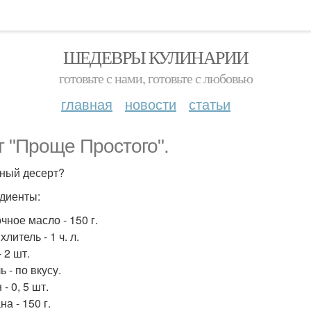
ШЕДЕВРЫ КУЛИНАРИИ
готовьте с нами, готовьте с любовью
главная
новости
статьи
т "Проще Простого".
ный десерт?
диенты:
чное масло - 150 г.
литель - 1 ч. л.
 2 шт.
 - по вкусу.
- 0, 5 шт.
а - 150 г.