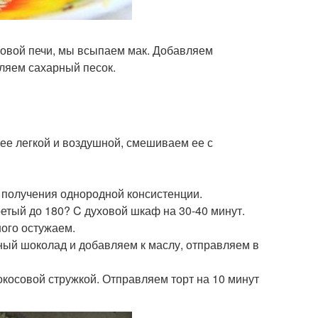
лновой печи, мы всыпаем мак. Добавляем
ляем сахарный песок.
ее легкой и воздушной, смешиваем ее с
 получения однородной консистенции.
етый до 180? C духовой шкаф на 30-40 минут.
ного остужаем.
ный шоколад и добавляем к маслу, отправляем в
косовой стружкой. Отправляем торт на 10 минут