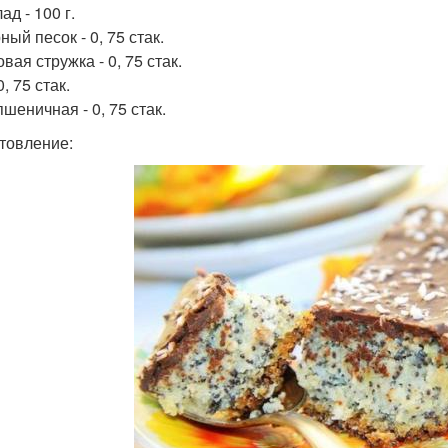
д - 100 г.
ый песок - 0, 75 стак.
вая стружка - 0, 75 стак.
0, 75 стак.
шеничная - 0, 75 стак.
товление: