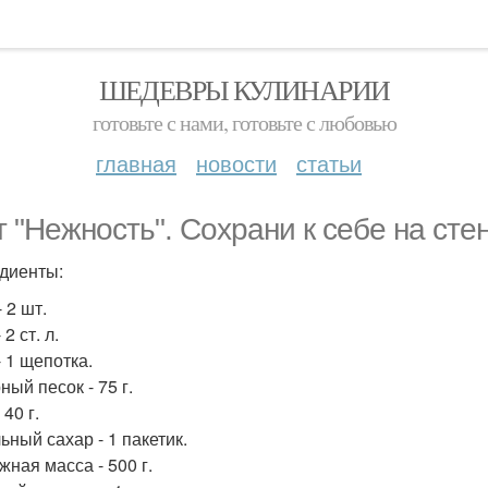
ШЕДЕВРЫ КУЛИНАРИИ
готовьте с нами, готовьте с любовью
главная
новости
статьи
т "Нежность". Сохрани к себе на стен
диенты:
 2 шт.
 2 ст. л.
- 1 щепотка.
ый песок - 75 г.
 40 г.
ьный сахар - 1 пакетик.
жная масса - 500 г.