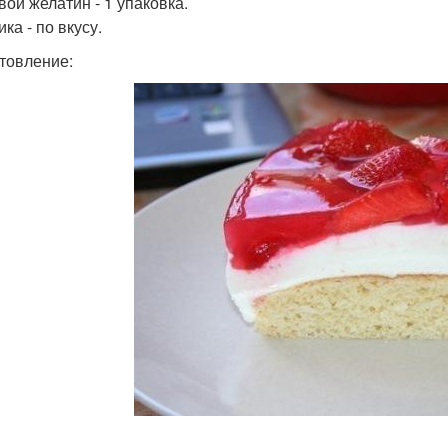
вой желатин - 1 упаковка.
ка - по вкусу.
товление: