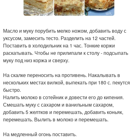
Масло и муку порубить мелко ножом, добавить воду с
уксусом, замесить тесто. Разделить на 12 частей.
Поставить в холодильник на 1 час. Тонкие коржи
раскатывать. Чтобы не прилипали к столу - подсыпать
муку под низ коржа и сверху.
На скалке переносить на противень. Накалывать в
нескольких местах вилкой, выпекать при 180 с. пекутся
быстро.
Налить молоко в сотейник и довести его до кипения.
Смешать муку с сахаром и ванильным сахаром,
добавить 5 желтков и перемешать, добавить коньяк,
перемешать. Вылить в молоко и перемешать.
На медленный огонь поставить.