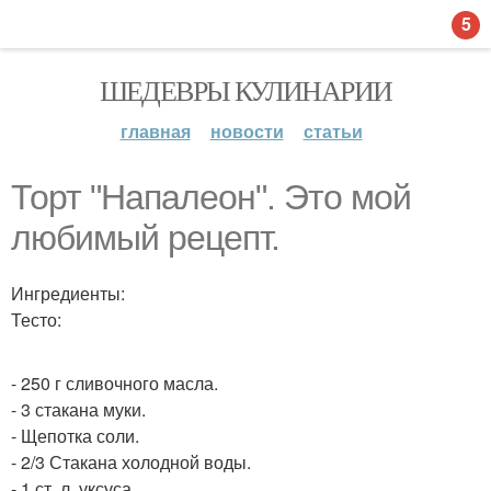
5
ШЕДЕВРЫ КУЛИНАРИИ
главная
новости
статьи
Торт "Напалеон". Это мой
любимый рецепт.
Ингредиенты:
Тесто:
- 250 г сливочного масла.
- 3 стакана муки.
- Щепотка соли.
- 2/3 Стакана холодной воды.
- 1 ст. л. уксуса.