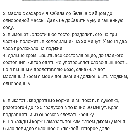
2. масло с сахаром я взбила до бела, а с яйцом до
однородной массы. Дальше добавить муку и гашенную
соду.
3. вымешать эластичное тесто, разделить его на три
части и положить в холодильник на 30 минут. У меня два
часа пролежало на лоджии.
4. дальше крем. Взбить все составляющие, до гладкого
состояния. Автор опять же употребляет слово пышность,
но я пышным представляю безе, сливки. А вот
масляный крем я моем понимании должен быть гладким,
однородным.
5. выкатать квадратные коржи, и выпекать в духовке,
разогретой до 180 градусов в течение 20 минут. Края
подравнять и из обрезков сделать крошку.
6. на каждый корж намазать тонким слоем джем (у меня
было повидло яблочное с клюквой, которое дало