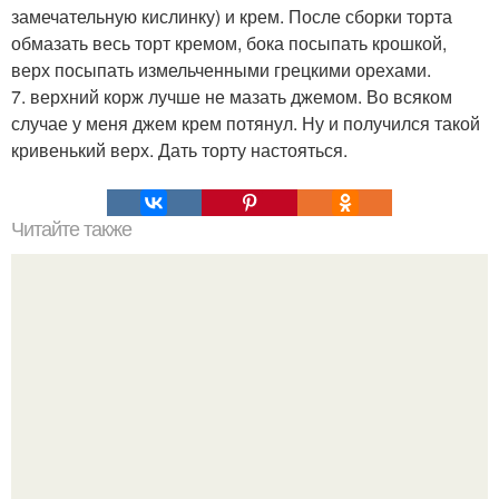
замечательную кислинку) и крем. После сборки торта
обмазать весь торт кремом, бока посыпать крошкой,
верх посыпать измельченными грецкими орехами.
7. верхний корж лучше не мазать джемом. Во всяком
случае у меня джем крем потянул. Ну и получился такой
кривенький верх. Дать торту настояться.
Читайте также
Для рецепта шоколадного торта с кокосом понадобится: