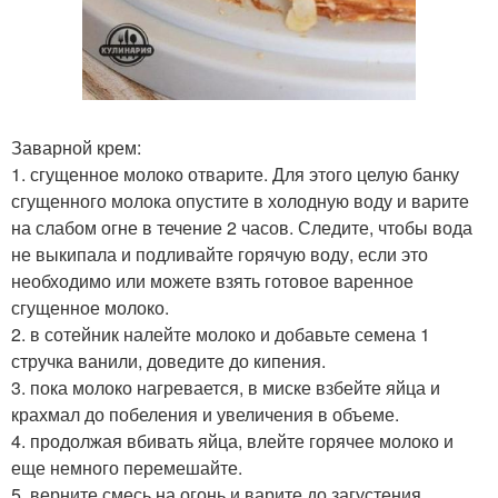
Заварной крем:
1. сгущенное молоко отварите. Для этого целую банку
сгущенного молока опустите в холодную воду и варите
на слабом огне в течение 2 часов. Следите, чтобы вода
не выкипала и подливайте горячую воду, если это
необходимо или можете взять готовое варенное
сгущенное молоко.
2. в сотейник налейте молоко и добавьте семена 1
стручка ванили, доведите до кипения.
3. пока молоко нагревается, в миске взбейте яйца и
крахмал до побеления и увеличения в объеме.
4. продолжая вбивать яйца, влейте горячее молоко и
еще немного перемешайте.
5. верните смесь на огонь и варите до загустения,