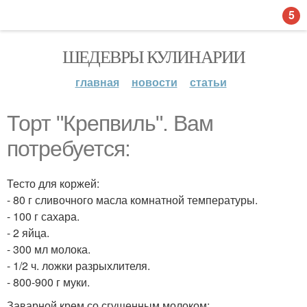
5
ШЕДЕВРЫ КУЛИНАРИИ
главная
новости
статьи
Торт "Крепвиль". Вам
потребуется:
Тесто для коржей:
- 80 г сливочного масла комнатной температуры.
- 100 г сахара.
- 2 яйца.
- 300 мл молока.
- 1/2 ч. ложки разрыхлителя.
- 800-900 г муки.
Заварной крем со сгущенным молоком: