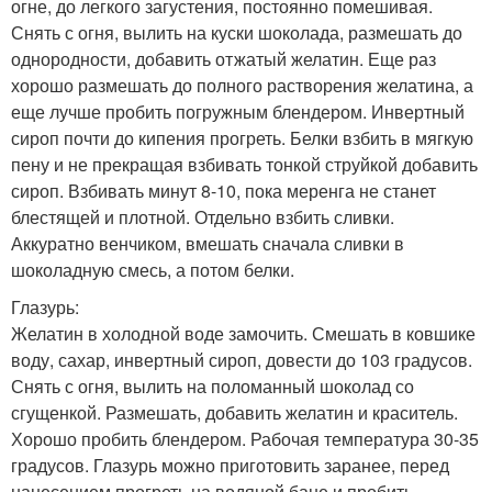
огне, до легкого загустения, постоянно помешивая.
Снять с огня, вылить на куски шоколада, размешать до
однородности, добавить отжатый желатин. Еще раз
хорошо размешать до полного растворения желатина, а
еще лучше пробить погружным блендером. Инвертный
сироп почти до кипения прогреть. Белки взбить в мягкую
пену и не прекращая взбивать тонкой струйкой добавить
сироп. Взбивать минут 8-10, пока меренга не станет
блестящей и плотной. Отдельно взбить сливки.
Аккуратно венчиком, вмешать сначала сливки в
шоколадную смесь, а потом белки.
Глазурь:
Желатин в холодной воде замочить. Смешать в ковшике
воду, сахар, инвертный сироп, довести до 103 градусов.
Снять с огня, вылить на поломанный шоколад со
сгущенкой. Размешать, добавить желатин и краситель.
Хорошо пробить блендером. Рабочая температура 30-35
градусов. Глазурь можно приготовить заранее, перед
нанесением прогреть на водяной бане и пробить