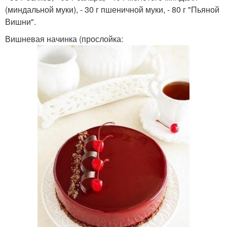
(миндальной муки), - 30 г пшеничной муки, - 80 г "Пьяной
Вишни".
Вишневая начинка (прослойка: