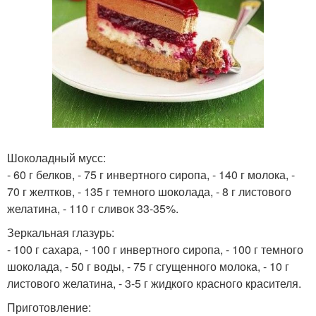
Шоколадный мусс:
- 60 г белков, - 75 г инвертного сиропа, - 140 г молока, -
70 г желтков, - 135 г темного шоколада, - 8 г листового
желатина, - 110 г сливок 33-35%.
Зеркальная глазурь:
- 100 г сахара, - 100 г инвертного сиропа, - 100 г темного
шоколада, - 50 г воды, - 75 г сгущенного молока, - 10 г
листового желатина, - 3-5 г жидкого красного красителя.
Приготовление: