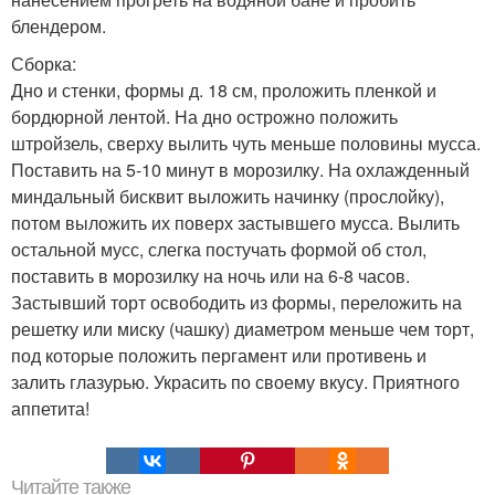
блендером.
Сборка:
Дно и стенки, формы д. 18 см, проложить пленкой и
бордюрной лентой. На дно острожно положить
штройзель, сверху вылить чуть меньше половины мусса.
Поставить на 5-10 минут в морозилку. На охлажденный
миндальный бисквит выложить начинку (прослойку),
потом выложить их поверх застывшего мусса. Вылить
остальной мусс, слегка постучать формой об стол,
поставить в морозилку на ночь или на 6-8 часов.
Застывший торт освободить из формы, переложить на
решетку или миску (чашку) диаметром меньше чем торт,
под которые положить пергамент или противень и
залить глазурью. Украсить по своему вкусу. Приятного
аппетита!
Читайте также