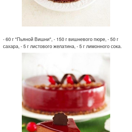
- 60 г "Пьяной Вишни", - 150 г вишневого пюре, - 50 г
сахара, - 5 г листового желатина, - 5 г лимонного сока.