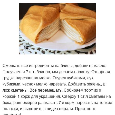
Смешать все ингредиенты на блины, добавить масло.
Получается 7 шт. блинов, мы делаем начинку. Отварная
грудка нарезанная мелко. Огурец кубиками, лук
кубиками, чеснок мелко нарезать. Добавить зелень., 2
лож сметаны. Все перемешать. Собираем торт из 6
коржей 1 корж для украшения. Сверху 1 ст л сметаны на
бока, равномерно размазать 7 й корж нарезать на тонкие
полоски, и выложить в виде спирали. Приятного
аппетита!