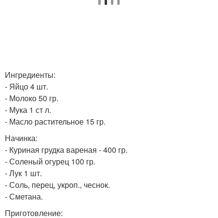
Ингредиенты:
- Яйцо 4 шт.
- Молоко 50 гр.
- Мука 1 ст л.
- Масло растительное 15 гр.
Начинка:
- Куриная грудка вареная - 400 гр.
- Соленый огурец 100 гр.
- Лук 1 шт.
- Соль, перец, укроп., чеснок.
- Сметана.
Приготовление: