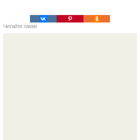
Читайте также
Вкусные оладьи: топ - 7 рецептов.