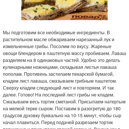
Мы подготовим все необходимые ингредиенты. В
растительном масле обжариваем нарезанный лук и
измельченные грибы. Посолим по вкусу. Жареные
овощи блендером в паштетную массу пробиваем. Лаваш
разделяем на 8 одинаковых частей. Удобно это делать
кулинарными ножницами, складывая листья лаваша
пополам. Противень застилаем пекарской бумагой,
кладем лист лаваша, смазываем грибным паштетом.
Сверху кладем следующий лист и повторяем. И так
далее. Готово! На последний лист грибы не кладем.
Смазываем весь тортик сметаной. Присыпаем натертым
на мелкой терке сыром. Поставим в разогретую до 180
градусов духовку буквально на 10-15 минут, чтобы сыр
начал плавиться. Перед подачей разрезаем тортик