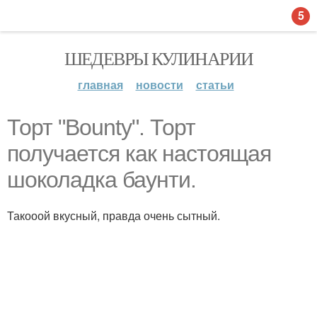
5
ШЕДЕВРЫ КУЛИНАРИИ
главная
новости
статьи
Торт "Bounty". Торт
получается как настоящая
шоколадка баунти.
Такооой вкусный, правда очень сытный.