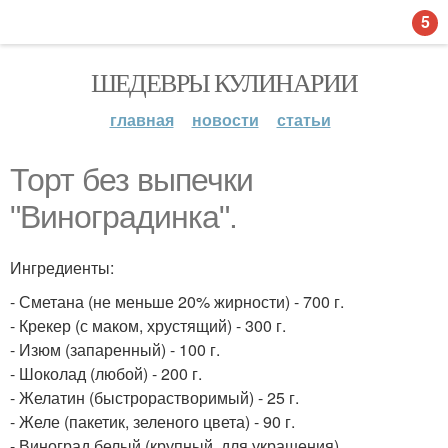
5
ШЕДЕВРЫ КУЛИНАРИИ
главная
новости
статьи
Торт без выпечки
"Виноградинка".
Ингредиенты:
- Сметана (не меньше 20% жирности) - 700 г.
- Крекер (с маком, хрустящий) - 300 г.
- Изюм (запаренный) - 100 г.
- Шоколад (любой) - 200 г.
- Желатин (быстрорастворимый) - 25 г.
- Желе (пакетик, зеленого цвета) - 90 г.
- Виноград белый (крупный, для украшения).