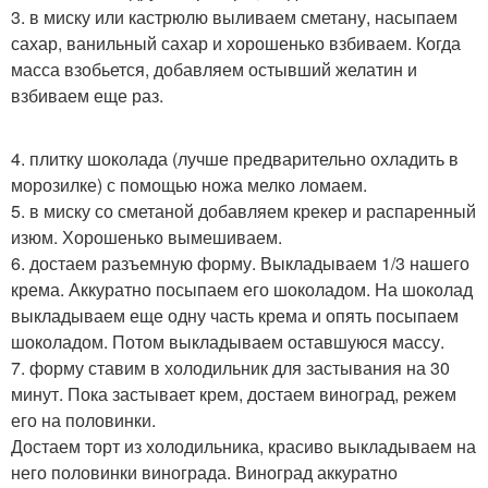
3. в миску или кастрюлю выливаем сметану, насыпаем
сахар, ванильный сахар и хорошенько взбиваем. Когда
масса взобьется, добавляем остывший желатин и
взбиваем еще раз.
4. плитку шоколада (лучше предварительно охладить в
морозилке) с помощью ножа мелко ломаем.
5. в миску со сметаной добавляем крекер и распаренный
изюм. Хорошенько вымешиваем.
6. достаем разъемную форму. Выкладываем 1/3 нашего
крема. Аккуратно посыпаем его шоколадом. На шоколад
выкладываем еще одну часть крема и опять посыпаем
шоколадом. Потом выкладываем оставшуюся массу.
7. форму ставим в холодильник для застывания на 30
минут. Пока застывает крем, достаем виноград, режем
его на половинки.
Достаем торт из холодильника, красиво выкладываем на
него половинки винограда. Виноград аккуратно