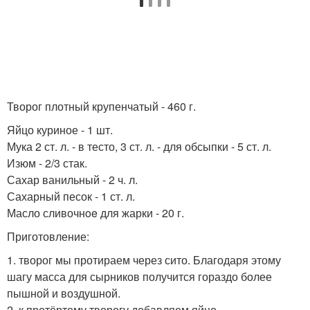
Творог плотный крупенчатый - 460 г.
Яйцо куриное - 1 шт.
Мука 2 ст. л. - в тесто, 3 ст. л. - для обсыпки - 5 ст. л.
Изюм - 2/3 стак.
Сахар ванильный - 2 ч. л.
Сахарный песок - 1 ст. л.
Масло сливочнoe для жарки - 20 г.
Приготовление:
1. творог мы протираем через сито. Благодаря этому
шагу масса для сырников получится гораздо более
пышной и воздушной.
2. к протёртому творогу добавляем яйцо.