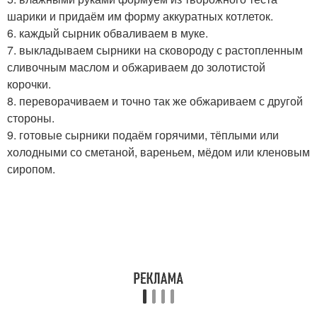
шарики и придаём им форму аккуратных котлеток.
6. каждый сырник обваливаем в муке.
7. выкладываем сырники на сковороду с растопленным
сливочным маслом и обжариваем до золотистой
корочки.
8. переворачиваем и точно так же обжариваем с другой
стороны.
9. готовые сырники подаём горячими, тёплыми или
холодными со сметаной, вареньем, мёдом или кленовым
сиропом.