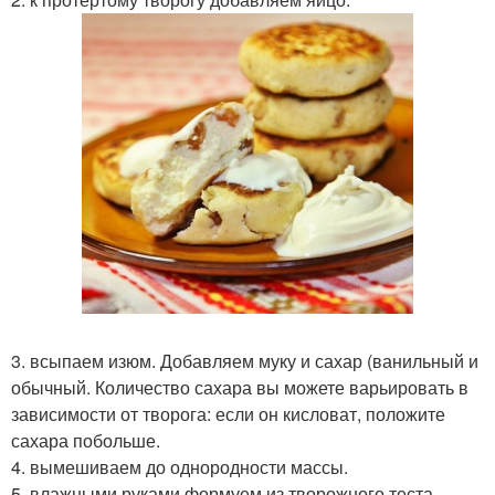
3. всыпаем изюм. Добавляем муку и сахар (ванильный и
обычный. Количество сахара вы можете варьировать в
зависимости от творога: если он кисловат, положите
сахара побольше.
4. вымешиваем до однородности массы.
5. влажными руками формуем из творожного теста