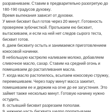
разравниваем. Ставим в предварительно разогретую до
180-190 градусов духовку.
Время выпекания зависит от духовки.
У меня бисквит был готов через 20 минут. Готовность
проверяем зубочисткой. Протыкаем ею бисквит,
вытаскиваем, и если на ней нет следов сырого теста,
бисквит готов.
6. даем бисквиту остыть и занимаемся приготовлением
кокосовой начинки.
В небольшую кастрюлю наливаем молоко, добавляем
сливочное масло, сахар. Ставим на средний огонь и
помешиваем до растапливания масла.
7. когда масло растопилось, всыпаем кокосовую стружку,
перемешиваем. Через пару минут масса закипит,
помешиваем ее и держим на огне до ее загустения. Это
займет также несколько минут. Готовую начинку нужно
остудить.
8. остывший бисквит разрезаем пополам.
9. нижнюю часть бисквита щедро пропитываем