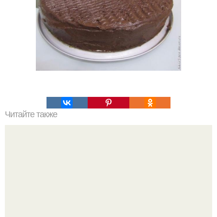
Читайте также
Куриные бомбочки с картофелем под томатным соусом.