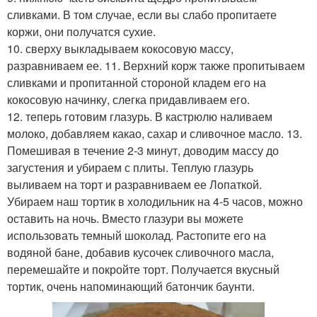
сливками. В том случае, если вы слабо пропитаете
коржи, они получатся сухие.
10. сверху выкладываем кокосовую массу,
разравниваем ее. 11. Верхний корж также пропитываем
сливками и пропитанной стороной кладем его на
кокосовую начинку, слегка придавливаем его.
12. теперь готовим глазурь. В кастрюлю наливаем
молоко, добавляем какао, сахар и сливочное масло. 13.
Помешивая в течение 2-3 минут, доводим массу до
загустения и убираем с плиты. Теплую глазурь
выливаем на торт и разравниваем ее Лопаткой.
Убираем наш тортик в холодильник на 4-5 часов, можно
оставить на ночь. Вместо глазури вы можете
использовать темный шоколад. Растопите его на
водяной бане, добавив кусочек сливочного масла,
перемешайте и покройте торт. Получается вкусный
тортик, очень напоминающий батончик баунти.