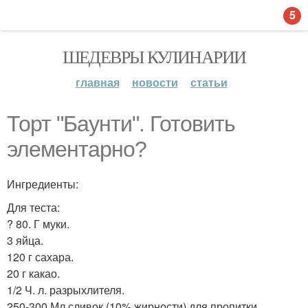
5
ШЕДЕВРЫ КУЛИНАРИИ
главная
новости
статьи
Торт "Баунти". Готовить
элементарно?
Ингредиенты:
Для теста:
? 80. Г муки.
3 яйца.
120 г сахара.
20 г какао.
1/2 Ч. л. разрыхлителя.
250-300 Мл сливок (10% жирности) для пропитки.