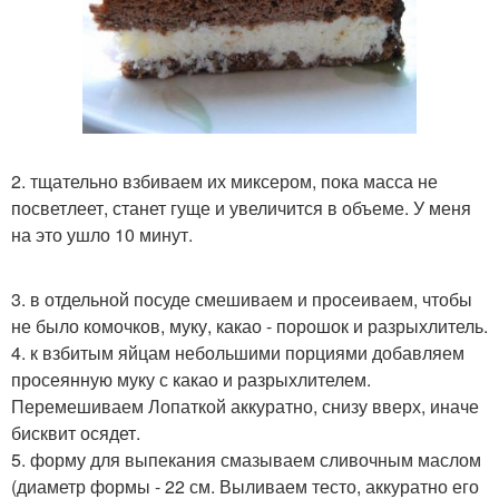
2. тщательно взбиваем их миксером, пока масса не
посветлеет, станет гуще и увеличится в объеме. У меня
на это ушло 10 минут.
3. в отдельной посуде смешиваем и просеиваем, чтобы
не было комочков, муку, какао - порошок и разрыхлитель.
4. к взбитым яйцам небольшими порциями добавляем
просеянную муку с какао и разрыхлителем.
Перемешиваем Лопаткой аккуратно, снизу вверх, иначе
бисквит осядет.
5. форму для выпекания смазываем сливочным маслом
(диаметр формы - 22 см. Выливаем тесто, аккуратно его