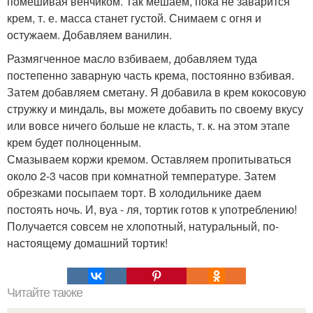
помешивая венчиком. Так мешаем, пока не заварится
крем, т. е. масса станет густой. Снимаем с огня и
остужаем. Добавляем ванилин.
Размягченное масло взбиваем, добавляем туда
постепенно заварную часть крема, постоянно взбивая.
Затем добавляем сметану. Я добавила в крем кокосовую
стружку и миндаль, вы можете добавить по своему вкусу
или вовсе ничего больше не класть, т. к. на этом этапе
крем будет полноценным.
Смазываем коржи кремом. Оставляем пропитываться
около 2-3 часов при комнатной температуре. Затем
обрезками посыпаем торт. В холодильнике даем
постоять ночь. И, вуа - ля, тортик готов к употреблению!
Получается совсем не хлопотный, натуральный, по-
настоящему домашний тортик!
Читайте также