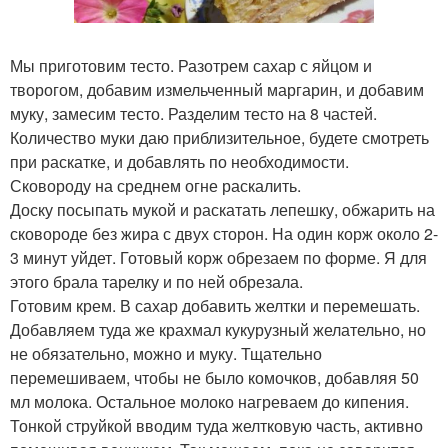
Мы приготовим тесто. Разотрем сахар с яйцом и
творогом, добавим измельченный маргарин, и добавим
муку, замесим тесто. Разделим тесто на 8 частей.
Количество муки даю приблизительное, будете смотреть
при раскатке, и добавлять по необходимости.
Сковороду на среднем огне раскалить.
Доску посыпать мукой и раскатать лепешку, обжарить на
сковороде без жира с двух сторон. На один корж около 2-
3 минут уйдет. Готовый корж обрезаем по форме. Я для
этого брала тарелку и по ней обрезала.
Готовим крем. В сахар добавить желтки и перемешать.
Добавляем туда же крахмал кукурузный желательно, но
не обязательно, можно и муку. Тщательно
перемешиваем, чтобы не было комочков, добавляя 50
мл молока. Остальное молоко нагреваем до кипения.
Тонкой струйкой вводим туда желтковую часть, активно