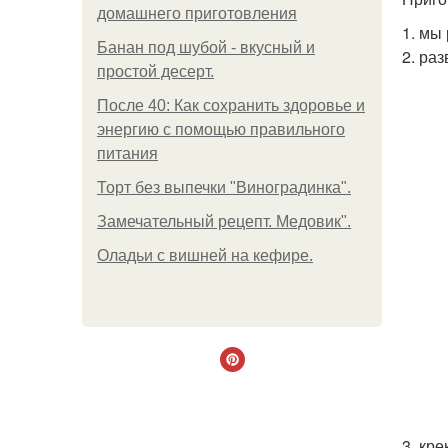
домашнего приготовления
1. мы
Банан под шубой - вкусный и
2. ра
простой десерт.
После 40: Как сохранить здоровье и
энергию с помощью правильного
питания
Торт без выпечки "Виноградинка".
Замечательный рецепт. Медовик".
Оладьи с вишней на кефире.
3. кр