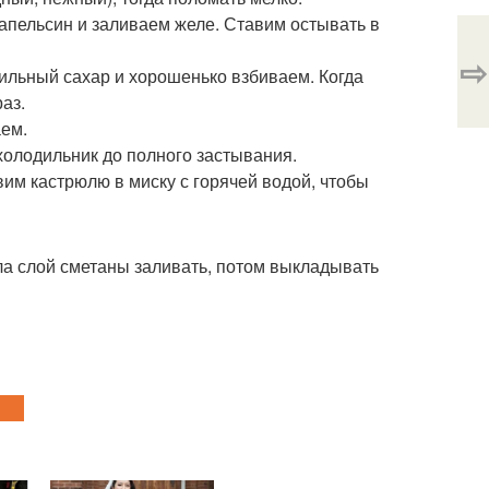
апельсин и заливаем желе. Ставим остывать в
⇨
нильный сахар и хорошенько взбиваем. Когда
аз.
аем.
холодильник до полного застывания.
авим кастрюлю в миску с горячей водой, чтобы
ла слой сметаны заливать, потом выкладывать