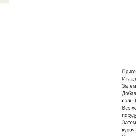
Приго
Итак,
Затем
Добав
соль.
Все х
посуд
Затем
куроч