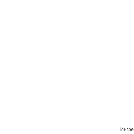
Ингре