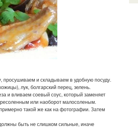
 просушиваем и складываем в удобную посуду.
жицы), лук, болгарский перец, зелень.
за и вливаем соевый соус, который заменяет
пересоленным или наоборот малосоленым.
примерно такой же как на фотографии. Затем
должны быть не слишком сильные, иначе