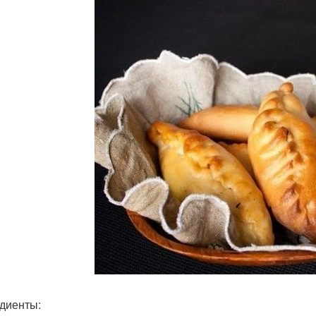
диенты: