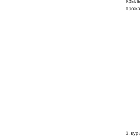
Крылы
прожа
3. кур