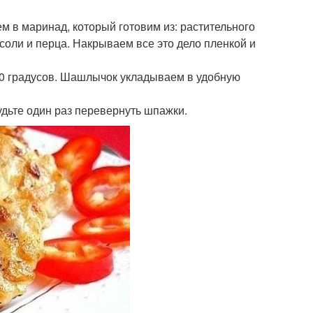
 в маринад, который готовим из: растительного
 соли и перца. Накрываем все это дело пленкой и
200 градусов. Шашлычок укладываем в удобную
удьте один раз перевернуть шпажки.