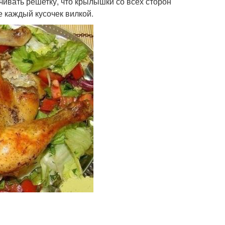
ивать решетку, что крылышки со всех сторон
 каждый кусочек вилкой.