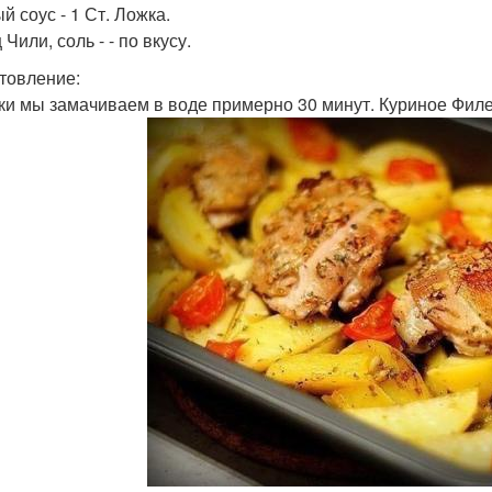
й соус - 1 Ст. Ложка.
Чили, соль - - по вкусу.
товление:
и мы замачиваем в воде примерно 30 минут. Куриное Фил