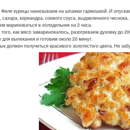
 Филе курицы нанизываем на шпажки гармошкой. И опускаем
, сахара, кориандра, соевого соуса, выдавленного чеснока,
ем мариноваться в холодильник на 2 часа.
 того, как мясо замариновалось, разогреваем духовку до 
 для выпекания и готовим около 20 минут.
к должен получиться красивого золотистого цвета. Не заб