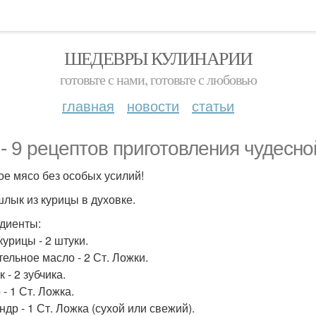
ШЕДЕВРЫ КУЛИНАРИИ
готовьте с нами, готовьте с любовью
главная
новости
статьи
 - 9 рецептов приготовления чудесно
ое мясо без особых усилий!
шлык из курицы в духовке.
диенты:
курицы - 2 штуки.
тельное масло - 2 Ст. Ложки.
 - 2 зубчика.
- 1 Ст. Ложка.
др - 1 Ст. Ложка (сухой или свежий).