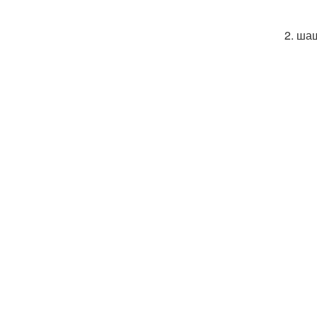
2. ша