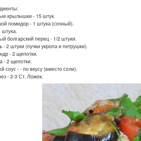
диенты:
ые крылышки - 15 штук.
ой помидор - 1 штука (сочный).
1 штука.
ый болгарский перец - 1/2 штуки.
 - 2 штуки (пучки укропа и петрушки).
ндр - 2 щепотки.
а - 2 щепотки.
 соус - - по вкусу (вместо соли).
з - 2-3 Ст. Ложек.