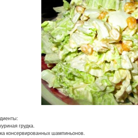
диенты:
куриная грудка.
ка консервированных шампиньонов.