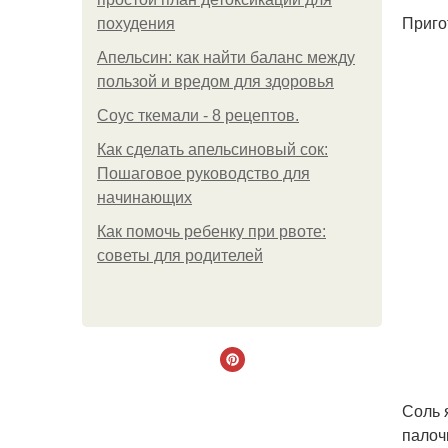
Приго
похудения
Апельсин: как найти баланс между
пользой и вредом для здоровья
Соус ткемали - 8 рецептов.
Как сделать апельсиновый сок:
Пошаговое руководство для
начинающих
Как помочь ребенку при рвоте:
советы для родителей
Соль 
палоч