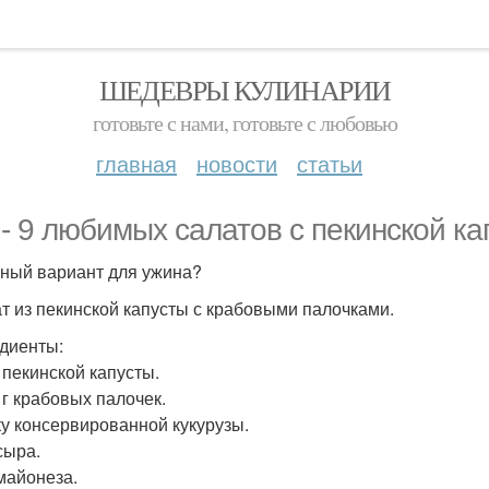
ШЕДЕВРЫ КУЛИНАРИИ
готовьте с нами, готовьте с любовью
главная
новости
статьи
 - 9 любимых салатов с пекинской ка
ный вариант для ужина?
ат из пекинской капусты с крабовыми палочками.
диенты:
 пекинской капусты.
 г крабовых палочек.
ку консервированной кукурузы.
сыра.
 майонеза.