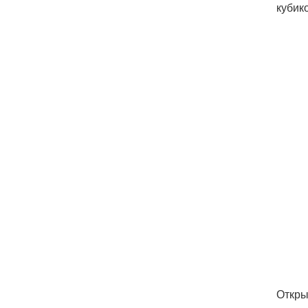
кубик
Откры