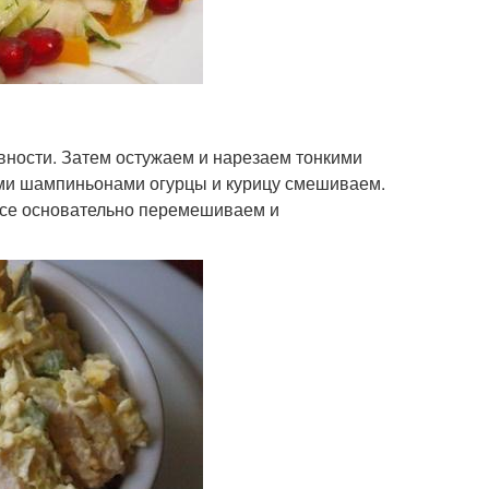
вности. Затем остужаем и нарезаем тонкими
ми шампиньонами огурцы и курицу смешиваем.
Все основательно перемешиваем и