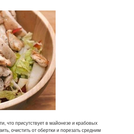
и, что присутствует в майонезе и крабовых
ить, очистить от обертки и порезать средним