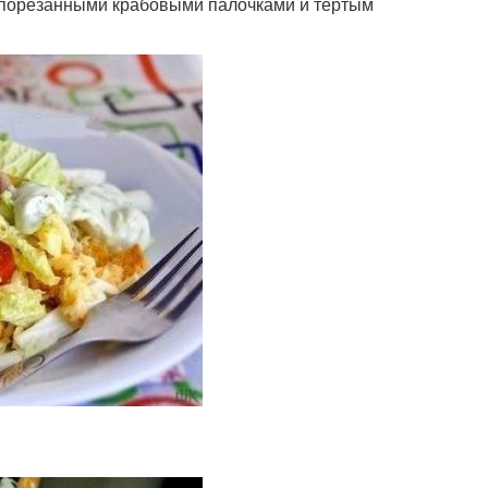
в порезанными крабовыми палочками и тертым