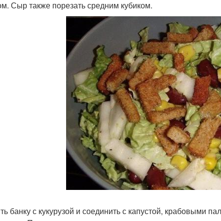
ом. Сыр также порезать средним кубиком.
ть банку с кукурузой и соединить с капустой, крабовыми п