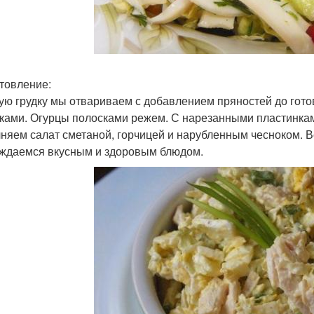
товление:
ую грудку мы отвариваем с добавлением пряностей до гото
ками. Огурцы полосками режем. С нарезанными пластинка
няем салат сметаной, горчицей и нарубленным чесноком. 
ждаемся вкусным и здоровым блюдом.