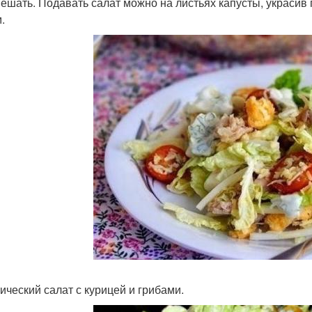
ешать. Подавать салат можно на листьях капусты, украси
.
тический салат с курицей и грибами.