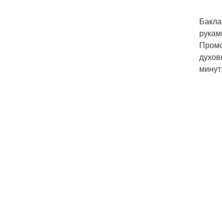
Бакла
рукам
Промо
духов
минут