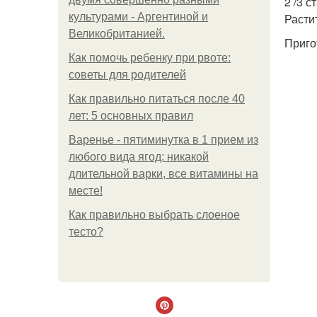
2 /3 
культурами - Аргентиной и
Расти
Великобританией.
Приго
Как помочь ребенку при рвоте:
советы для родителей
Как правильно питаться после 40
лет: 5 основных правил
Варенье - пятиминутка в 1 прием из
любого вида ягод: никакой
длительной варки, все витамины на
месте!
Как правильно выбрать слоеное
тесто?