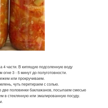
на 4 части. В кипящую подсоленную воду
огне 3 - 5 минут до полуготовности.
 режем или прокручиваем.
елень, чуть перетираем с солью.
по две половинки баклажанов, посыпаем смесью
аем в стеклянную или эмалированную посуду.
м.