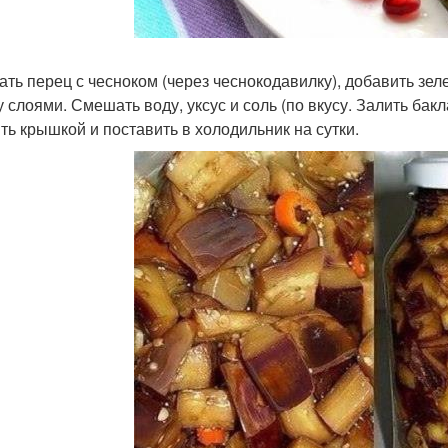
ть перец с чесноком (через чеснокодавилку), добавить зеле
у слоями. Смешать воду, уксус и соль (по вкусу. Залить ба
ть крышкой и поставить в холодильник на сутки.