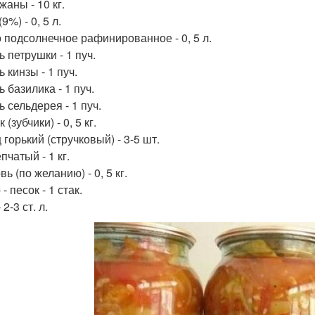
аны - 10 кг.
(9%) - 0, 5 л.
 подсолнечное рафинированное - 0, 5 л.
 петрушки - 1 пуч.
 кинзы - 1 пуч.
 базилика - 1 пуч.
 сельдерея - 1 пуч.
 (зубчики) - 0, 5 кг.
горький (стручковый) - 3-5 шт.
пчатый - 1 кг.
ь (по желанию) - 0, 5 кг.
- песок - 1 стак.
 2-3 ст. л.