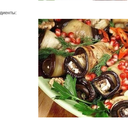
диенты: