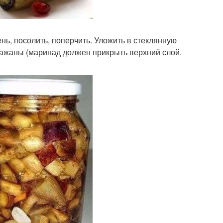
нь, посолить, поперчить. Уложить в стеклянную
клажаны (маринад должен прикрыть верхний слой.