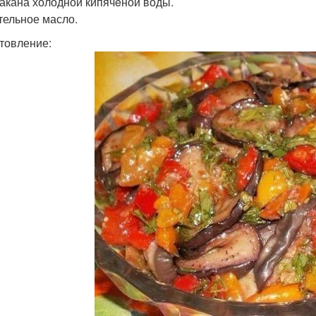
стакана холодной кипячeной воды.
тельное масло.
товление: