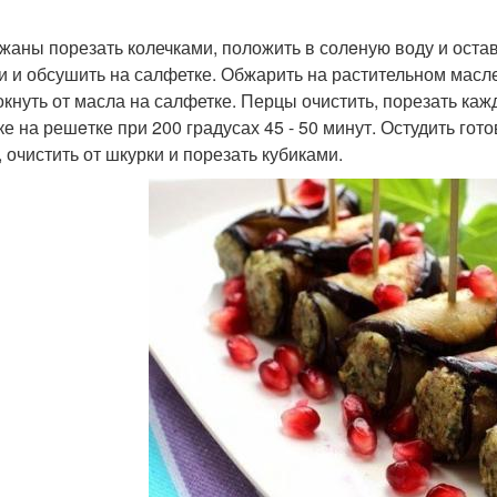
жаны порезать колечками, положить в солeную воду и остав
и и обсушить на салфетке. Обжарить на растительном масле
кнуть от масла на салфетке. Перцы очистить, порезать каж
ке на решeтке при 200 градусах 45 - 50 минут. Остудить гот
, очистить от шкурки и порезать кубиками.