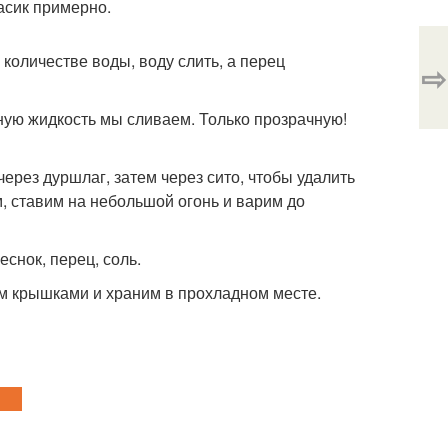
асик примерно.
количестве воды, воду слить, а перец
⇨
ую жидкость мы сливаем. Только прозрачную!
рез дуршлаг, затем через сито, чтобы удалить
, ставим на небольшой огонь и варим до
снок, перец, соль.
м крышками и храним в прохладном месте.