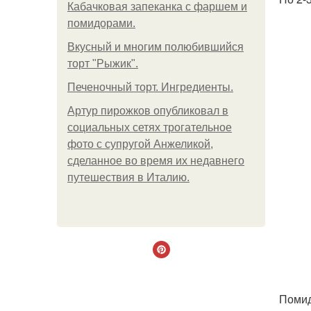
Кабачковая запеканка с фаршем и
помидорами.
Вкусный и многим полюбившийся
торт "Рыжик".
Печеночный торт. Ингредиенты.
Артур пирожков опубликовал в
социальных сетях трогательное
фото с супругой Анжеликой,
сделанное во время их недавнего
путешествия в Италию.
Помид