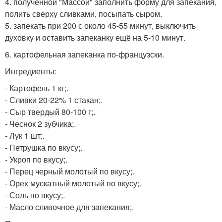
4. полученной "Массой" заполнить форму для запекания,
полить сверху сливками, посыпать сыром.
5. запекать при 200 с около 45-55 минут, выключить
духовку и оставить запеканку ещё на 5-10 минут.
6. картофельная запеканка по-французски.
Ингредиенты:
- Картофель 1 кг;.
- Сливки 20-22% 1 стакан;.
- Сыр твердый 80-100 г;.
- Чеснок 2 зубчика;.
- Лук 1 шт;.
- Петрушка по вкусу;.
- Укроп по вкусу;.
- Перец черный молотый по вкусу;.
- Орех мускатный молотый по вкусу;.
- Соль по вкусу;.
- Масло сливочное для запекания;.