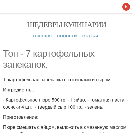
5
ШЕДЕВРЫ КУЛИНАРИИ
главная
новости
статьи
Топ - 7 картофельных
запеканок.
1. картофельная запеканка с сосисками и сыром.
Ингредиенты:
- Картофельное пюре 500 гр, - 1 яйцо, - томатная паста, -
сосиски 4 шт., - твердый сыр 100 гр., - зелень.
Приготовление:
Пюре смешать с яйцом, выложить в смазанную маслом