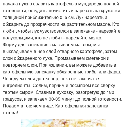
начала нужно сварить картофель в мундире до полной
готовности, остудить, почистить и нарезать на кружочки
толщиной приблизительно 0, 5 см. Лук нарезать и
обжарить до прозрачности на растительном масле. Кто
любит, чтобы лук чувствовался в запеканке - нарезайте
полукольцами, кто не любит - нарезайте мелко.
Форму для запекания смазываем маслом, мы
выкладываем в нее слой отварного картофеля, затем
слой обжаренного лука. Промазываем сметаной и
повторяем слои. При желании, вы можете добавить в
картофельную запеканку обжаренные грибы или фарш.
Чередуем слои до тех пор, пока не закончатся
ингредиенты. Солим, перчим и посыпаем все сверху
тертым сыром. Ставим в духовку, разогретую до 180
градусов, и запекаем 30-35 минут до полной готовности.
Подаем в горячем виде. Картофельная запеканка
готова!