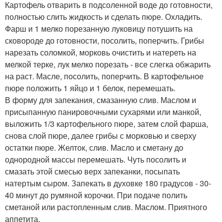
Картофель отварить в подсоленной воде до готовности,
полностью слить жидкость и сделать пюре. Охладить.
Фарш и 1 мелко порезанную луковицу потушить на
сковороде до готовности, посолить, поперчить. Грибы
нарезать соломкой, морковь очистить и натереть на
мелкой терке, лук мелко порезать - все слегка обжарить
на раст. Масле, посолить, поперчить. В картофельное
пюре положить 1 яйцо и 1 белок, перемешать.
В форму для запекания, смазанную слив. Маслом и
присыпанную панировочными сухарями или манкой,
выложить 1/3 картофельного пюре, затем слой фарша,
снова слой пюре, далее грибы с морковью и сверху
остатки пюре. Желток, слив. Масло и сметану до
однородной массы перемешать. Чуть посолить и
смазать этой смесью верх запеканки, посыпать
натертым сыром. Запекать в духовке 180 градусов - 30-
40 минут до румяной корочки. При подаче полить
сметаной или растопленным слив. Маслом. Приятного
аппетита.