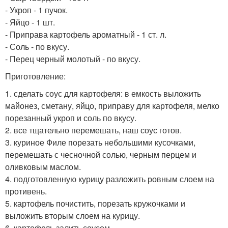
- Укроп - 1 пучок.
- Яйцо - 1 шт.
- Приправа картофель ароматный - 1 ст. л.
- Соль - по вкусу.
- Перец черный молотый - по вкусу.
Приготовление:
1. сделать соус для картофеля: в емкость выложить
майонез, сметану, яйцо, приправу для картофеля, мелко
порезанный укроп и соль по вкусу.
2. все тщательно перемешать, наш соус готов.
3. куриное Филе порезать небольшими кусочками,
перемешать с чесночной солью, черным перцем и
оливковым маслом.
4. подготовленную курицу разложить ровным слоем на
противень.
5. картофель почистить, порезать кружочками и
выложить вторым слоем на курицу.
6. картофель залить соусом.