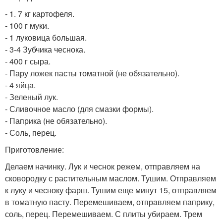
- 1. 7 кг картофеля.
- 100 г муки.
- 1 луковица большая.
- 3-4 Зубчика чеснока.
- 400 г сыра.
- Пару ложек пасты томатной (не обязательно).
- 4 яйца.
- Зеленый лук.
- Сливочное масло (для смазки формы).
- Паприка (не обязательно).
- Соль, перец.
Приготовление:
Делаем начинку. Лук и чеснок режем, отправляем на
сковородку с растительным маслом. Тушим. Отправляем
к луку и чесноку фарш. Тушим еще минут 15, отправляем
в томатную пасту. Перемешиваем, отправляем паприку,
соль, перец. Перемешиваем. С плиты убираем. Трем