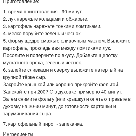
Приготовление:
1. время приготовления - 90 минут.
2. лук нарежьте кольцами и обжарьте.
3. картофель нарежьте тонкими ломтиками.
4. мелко порубите зелень и чеснок.
5. форму щедро смажьте сливочным маслом. Выложите
картофель, прокладывая между ломтиками лук.
Посолите и поперчите по вкусу. Добавьте щепотку
мускатного ореха, зелень и чеснок.
6. залейте сливками и сверху выложите натертый на
крупной тёрке сыр.
Закройте крышкой или хорошо прикройте фольгой.
Запекайте при 200? С в духовке примерно 40 минут.
Затем снимите фольгу (или крышку) и опять отправьте в
духовку на 20-30 минут, до готовности картошки и
зарумянивания сыра.
7. картофельный пирог - запеканка.
Ингредиенты: