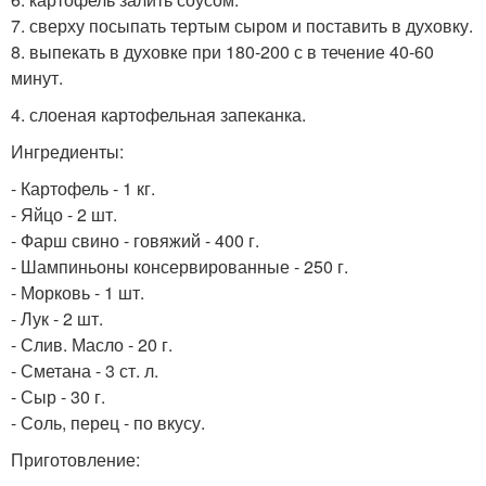
7. сверху посыпать тертым сыром и поставить в духовку.
8. выпекать в духовке при 180-200 с в течение 40-60
минут.
4. слоеная картофельная запеканка.
Ингредиенты:
- Картофель - 1 кг.
- Яйцо - 2 шт.
- Фарш свино - говяжий - 400 г.
- Шампиньоны консервированные - 250 г.
- Морковь - 1 шт.
- Лук - 2 шт.
- Слив. Масло - 20 г.
- Сметана - 3 ст. л.
- Сыр - 30 г.
- Соль, перец - по вкусу.
Приготовление: