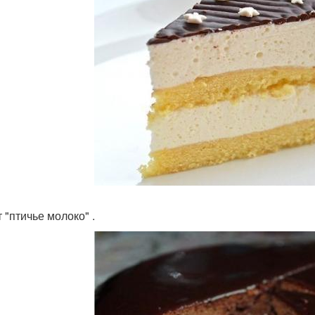
т "птичье молоко" .