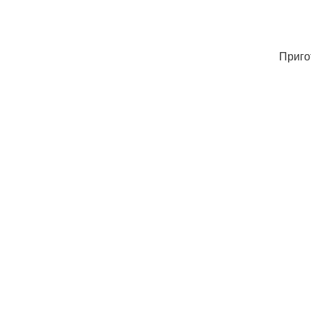
Приго