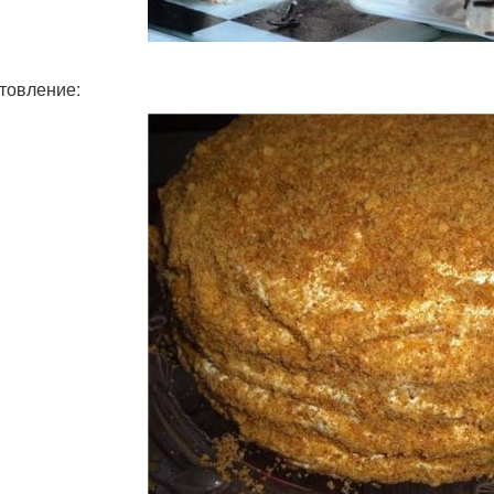
товление: