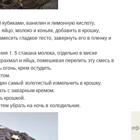
й кубиками, ванилин и лимонную кислоту,
яйцо, молоко и коньяк, добавить в крошку,
есить гладкое тесто, завернуть его в пленку и
ния 1. 5 стакана молока, отдельно в миске
крахмал и яйца, помешивая перелить эту смесь в
 огонь, крем остудить.
нтом.
 один самый золотистый измельчить в крошку.
ать с заварным кремом.
ть крошкой.
атем убрать на ночь в холодильник.
⇨