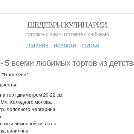
ШЕДЕВРЫ КУЛИНАРИИ
готовьте с нами, готовьте с любовью
главная
новости
статьи
 - 5 всеми любимых тортов из детств
т "Наполеон".
диенты:
 на торт диаметром 20-22 см.
. Мл. Холодного молока.
 гр. Холодного маргарина.
.
. ложки лимонной кислоты.
ка ванилина.