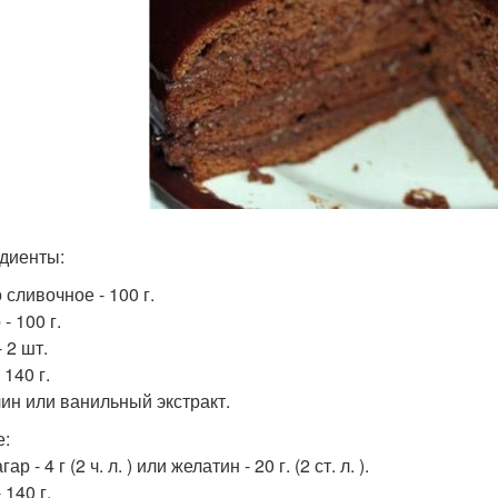
диенты:
 сливочное - 100 г.
- 100 г.
 2 шт.
 140 г.
ин или ванильный экстракт.
:
ар - 4 г (2 ч. л. ) или желатин - 20 г. (2 ст. л. ).
 140 г.