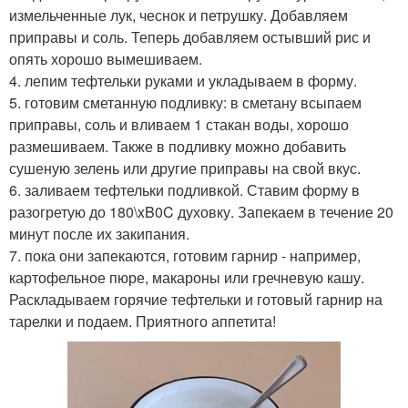
измельченные лук, чеснок и петрушку. Добавляем
приправы и соль. Теперь добавляем остывший рис и
опять хорошо вымешиваем.
4. лепим тефтельки руками и укладываем в форму.
5. готовим сметанную подливку: в сметану всыпаем
приправы, соль и вливаем 1 стакан воды, хорошо
размешиваем. Также в подливку можно добавить
сушеную зелень или другие приправы на свой вкус.
6. заливаем тефтельки подливкой. Ставим форму в
разогретую до 180\xB0C духовку. Запекаем в течение 20
минут после их закипания.
7. пока они запекаются, готовим гарнир - например,
картофельное пюре, макароны или гречневую кашу.
Раскладываем горячие тефтельки и готовый гарнир на
тарелки и подаем. Приятного аппетита!