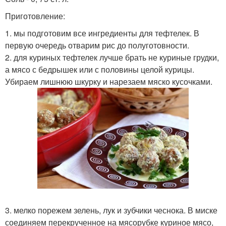
Приготовление:
1. мы подготовим все ингредиенты для тефтелек. В
первую очередь отварим рис до полуготовности.
2. для куриных тефтелек лучше брать не куриные грудки,
а мясо с бедрышек или с половины целой курицы.
Убираем лишнюю шкурку и нарезаем мяско кусочками.
3. мелко порежем зелень, лук и зубчики чеснока. В миске
соединяем перекрученное на мясорубке куриное мясо,