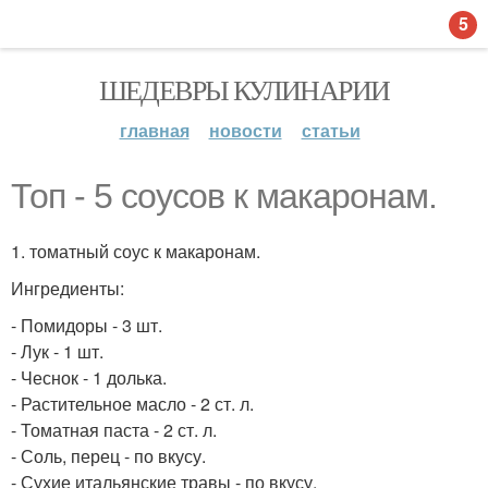
5
ШЕДЕВРЫ КУЛИНАРИИ
главная
новости
статьи
Топ - 5 соусов к макаронам.
1. томатный соус к макаронам.
Ингредиенты:
- Помидоры - 3 шт.
- Лук - 1 шт.
- Чеснок - 1 долька.
- Растительное масло - 2 ст. л.
- Томатная паста - 2 ст. л.
- Соль, перец - по вкусу.
- Сухие итальянские травы - по вкусу.