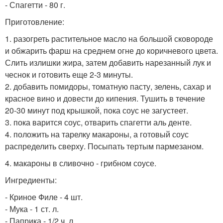
- Спагетти - 80 г.
Приготовление:
1. разогреть растительное масло на большой сковороде
и обжарить фарш на среднем огне до коричневого цвета.
Слить излишки жира, затем добавить нарезанный лук и
чеснок и готовить еще 2-3 минуты.
2. добавить помидоры, томатную пасту, зелень, сахар и
красное вино и довести до кипения. Тушить в течение
20-30 минут под крышкой, пока соус не загустеет.
3. пока варится соус, отварить спагетти аль денте.
4. положить на тарелку макароны, а готовый соус
распределить сверху. Посыпать тертым пармезаном.
4. макароны в сливочно - грибном соусе.
Ингредиенты:
- Криное Филе - 4 шт.
- Мука - 1 ст. л.
- Паприка - 1/2 ч. л.