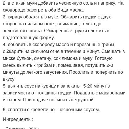
2. в стакан муки добавить чесночную соль и паприку. На
сковороде разогреть оба Вида масла.
3. курицу обвалять в муке. Обжарить грудки с двух
сторон на сильном огне , внимание, только до
золотистого цвета. Обжаренные грудки сложить в
подготовленную форму.
4. добавить в сковороду масло и порезанные грибы,
обжарить на сильном огне в течение 3 минут. Смешать в
миске бульон, сметану, сок лимона и муку. Готовую
смесь вылить к грибам и, помешивая, потушить 2-3
минуты до легкого загустения. Посолить и поперчить по
вкусу.
5. вылить соус на курицу и запекать 15-20 минут в
зависимости от толщины грудки. Подавать с макаронами
и сыром. При подаче посыпать петрушкой.
5. спагетти с креветочно - чесночным соусом.
Ингредиенты:
- Спагетти - 350 г.