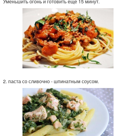
Уменьшить огонь и готовить еще 15 минут.
2. паста со сливочно - шпинатным соусом.