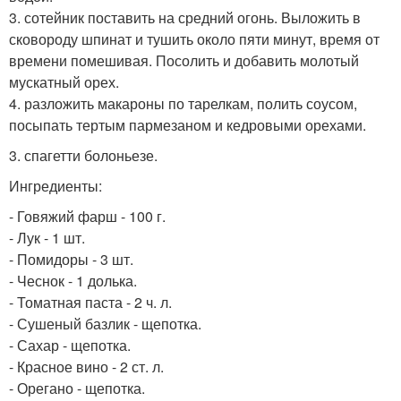
3. сотейник поставить на средний огонь. Выложить в
сковороду шпинат и тушить около пяти минут, время от
времени помешивая. Посолить и добавить молотый
мускатный орех.
4. разложить макароны по тарелкам, полить соусом,
посыпать тертым пармезаном и кедровыми орехами.
3. спагетти болоньезе.
Ингредиенты:
- Говяжий фарш - 100 г.
- Лук - 1 шт.
- Помидоры - 3 шт.
- Чеснок - 1 долька.
- Томатная паста - 2 ч. л.
- Сушеный базлик - щепотка.
- Сахар - щепотка.
- Красное вино - 2 ст. л.
- Орегано - щепотка.