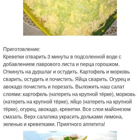
Приготовление:
Креветки отварить 3 минуты в подсоленной воде с
добавлением лаврового листа и перца горошком.
Откинуть на дуршлаг и остудить. Картофель и морковь
сварить, остудить и почистить. Яйца сварить. Огурец и
авокадо почистить и порезать. Выложить наш салат
слоями: картофель (натереть на крупной тёрке), морковь
(натереть на крупной тёрке), яйцо (натереть на крупной
тёрке), огурец, авокадо, креветки. Все слои майонезом
смазать. Верх салатика украсить дольками лимона,
зеленью и креветками. Приятного аппетита!