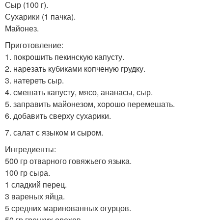
Сыр (100 г).
Сухарики (1 пачка).
Майонез.
Приготовление:
1. покрошить пекинскую капусту.
2. нарезать кубиками копченую грудку.
3. натереть сыр.
4. смешать капусту, мясо, ананасы, сыр.
5. заправить майонезом, хорошо перемешать.
6. добавить сверху сухарики.
7. салат с языком и сыром.
Ингредиенты:
500 гр отварного говяжьего языка.
100 гр сыра.
1 сладкий перец.
3 вареных яйца.
5 средних маринованных огурцов.
50 гр грецких орехов.