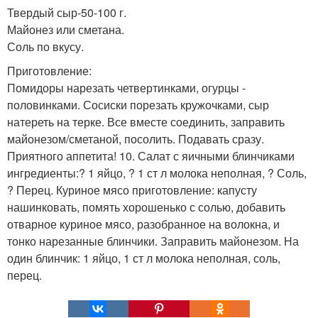
Твердый сыр-50-100 г.
Майонез или сметана.
Соль по вкусу.
Приготовление:
Помидоры нарезать четвертинками, огурцы -
половинками. Сосиски порезать кружочками, сыр
натереть на терке. Все вместе соединить, заправить
майонезом/сметаной, посолить. Подавать сразу.
Приятного аппетита! 10. Салат с яичными блинчиками
ингредиенты:? 1 яйцо, ? 1 ст л молока неполная, ? Соль,
? Перец. Куриное мясо приготовление: капусту
нашинковать, помять хорошенько с солью, добавить
отварное куриное мясо, разобранное на волокна, и
тонко нарезанные блинчики. Заправить майонезом. На
один блинчик: 1 яйцо, 1 ст л молока неполная, соль,
перец.