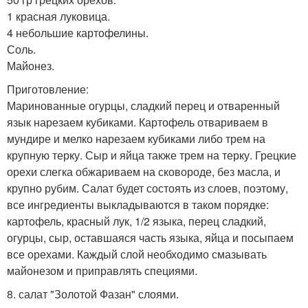
1 красная луковица.
4 небольшие картофелины.
Соль.
Майонез.
Приготовление:
Маринованные огурцы, сладкий перец и отваренный
язык нарезаем кубиками. Картофель отвариваем в
мундире и мелко нарезаем кубиками либо трем на
крупную терку. Сыр и яйца также трем на терку. Грецкие
орехи слегка обжариваем на сковороде, без масла, и
крупно рубим. Салат будет состоять из слоев, поэтому,
все ингредиенты выкладываются в таком порядке:
картофель, красный лук, 1/2 языка, перец сладкий,
огурцы, сыр, оставшаяся часть языка, яйца и посыпаем
все орехами. Каждый слой необходимо смазывать
майонезом и приправлять специями.
8. салат "Золотой Фазан" слоями.