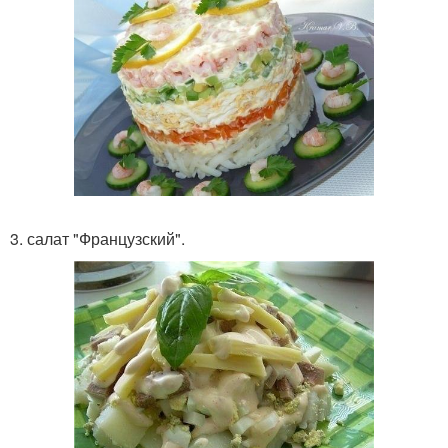
3. салат "Французский".