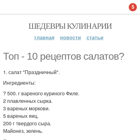
5
ШЕДЕВРЫ КУЛИНАРИИ
главная
новости
статьи
Топ - 10 рецептов салатов?
1. салат "Праздничный".
Ингредиенты:
? 500. г вареного куриного Филе.
2 плавленных сырка.
3 вареных моркови.
5 вареных яиц.
200 г твердого сыра.
Майонез, зелень.