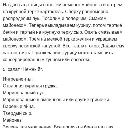
На дно салатницы нанесем немного майонеза и потрем
на крупной терке картофель. Сверху равномерно
распределим лук. Посолим и поперчим. Смажем
майонезом. Теперь выкладываем курицу, потом тертые
белки и тертый на крупную терку сыр. Опять смазываем
майонезом. Трем на мелкой терке желтки и украшаем
сверху пекинской капустой. Все - салат готов. Дадим ему
час постоять. При желании, курицу можно заменить
консервированным тунцом или лососем.
5. салат "Нежный".
Ингредиенты:
Отварная куриная грудка.
Маринованный лук.
Маринованные шампиньоны или другие грибочки.
Вареные яйца.
Твердый сыр.
Майонез.
Зелень для украшения. Все продукты брала на глаз.