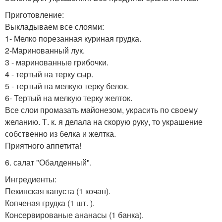
Приготовление:
Выкладываем все слоями:
1- Мелко порезанная куриная грудка.
2-Маринованный лук.
3 - маринованные грибочки.
4 - тертый на терку сыр.
5 - тертый на мелкую терку белок.
6- Тертый на мелкую терку желток.
Все слои промазать майонезом, украсить по своему
желанию. Т. к. я делала на скорую руку, то украшение
собственно из белка и желтка.
Приятного аппетита!
6. салат "Обалденный".
Ингредиенты:
Пекинская капуста (1 кочан).
Копченая грудка (1 шт. ).
Консервированые ананасы (1 банка).