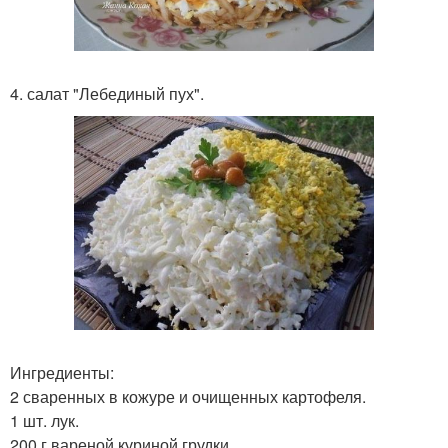
4. салат "Лебединый пух".
Ингредиенты:
2 сваренных в кожуре и очищенных картофеля.
1 шт. лук.
200 г вареной куриной грудки.