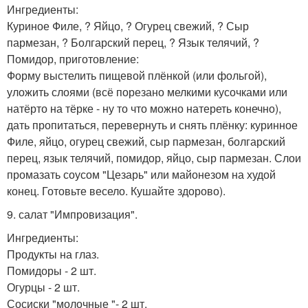
Ингредиенты:
Куриное Филе, ? Яйцо, ? Огурец свежий, ? Сыр
пармезан, ? Болгарский перец, ? Язык телячий, ?
Помидор, приготовление:
Форму выстелить пищевой плёнкой (или фольгой),
уложить слоями (всё порезано мелкими кусочками или
натёрто на тёрке - ну то что можно натереть конечно),
дать пропитаться, перевернуть и снять плёнку: куринное
Филе, яйцо, огурец свежий, сыр пармезан, болгарский
перец, язык телячий, помидор, яйцо, сыр пармезан. Слои
промазать соусом "Цезарь" или майонезом на худой
конец. Готовьте весело. Кушайте здорово).
9. салат "Импровизация".
Ингредиенты:
Продукты на глаз.
Помидоры - 2 шт.
Огурцы - 2 шт.
Сосиски "молочные "- 2 шт.