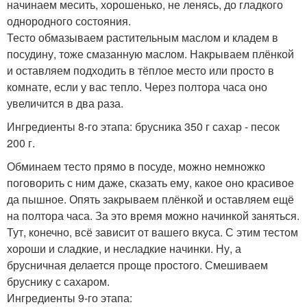
начинаем месить, хорошенько, не ленясь, до гладкого
однородного состояния.
Тесто обмазываем растительным маслом и кладем в
посудину, тоже смазанную маслом. Накрываем плёнкой
и оставляем подходить в тёплое место или просто в
комнате, если у вас тепло. Через полтора часа оно
увеличится в два раза.
Ингредиенты 8-го этапа: брусника 350 г сахар - песок
200 г.
Обминаем тесто прямо в посуде, можно немножко
поговорить с ним даже, сказать ему, какое оно красивое
да пышное. Опять закрываем плёнкой и оставляем ещё
на полтора часа. За это время можно начинкой заняться.
Тут, конечно, всё зависит от вашего вкуса. С этим тестом
хороши и сладкие, и несладкие начинки. Ну, а
брусничная делается проще простого. Смешиваем
бруснику с сахаром.
Ингредиенты 9-го этапа: