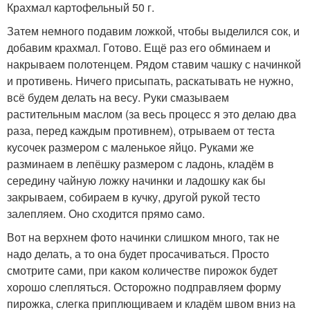
Крахмал картофельный 50 г.
Затем немного подавим ложкой, чтобы выделился сок, и
добавим крахмал. Готово. Ещё раз его обминаем и
накрываем полотенцем. Рядом ставим чашку с начинкой
и противень. Ничего присыпать, раскатывать не нужно,
всё будем делать на весу. Руки смазываем
растительным маслом (за весь процесс я это делаю два
раза, перед каждым противнем), отрываем от теста
кусочек размером с маленькое яйцо. Руками же
разминаем в лепёшку размером с ладонь, кладём в
середину чайную ложку начинки и ладошку как бы
закрываем, собираем в кучку, другой рукой тесто
залепляем. Оно сходится прямо само.
Вот на верхнем фото начинки слишком много, так не
надо делать, а то она будет просачиваться. Просто
смотрите сами, при каком количестве пирожок будет
хорошо слепляться. Осторожно подправляем форму
пирожка, слегка приплющиваем и кладём швом вниз на