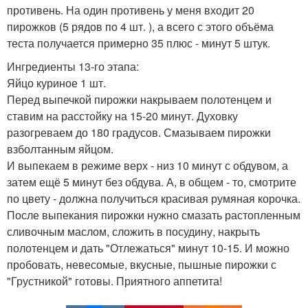
противень. На один противень у меня входит 20
пирожков (5 рядов по 4 шт. ), а всего с этого объёма
теста получается примерно 35 плюс - минут 5 штук.
Ингредиенты 13-го этапа:
Яйцо куриное 1 шт.
Перед выпечкой пирожки накрываем полотенцем и
ставим на расстойку на 15-20 минут. Духовку
разогреваем до 180 градусов. Смазываем пирожки
взболтанным яйцом.
И выпекаем в режиме верх - низ 10 минут с обдувом, а
затем ещё 5 минут без обдува. А, в общем - то, смотрите
по цвету - должна получиться красивая румяная корочка.
После выпекания пирожки нужно смазать растопленным
сливочным маслом, сложить в посудину, накрыть
полотенцем и дать "Отлежаться" минут 10-15. И можно
пробовать, невесомые, вкусные, пышные пирожки с
"Грустникой" готовы. Приятного аппетита!