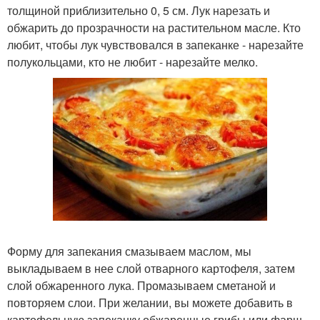
толщиной приблизительно 0, 5 см. Лук нарезать и
обжарить до прозрачности на растительном масле. Кто
любит, чтобы лук чувствовался в запеканке - нарезайте
полукольцами, кто не любит - нарезайте мелко.
Форму для запекания смазываем маслом, мы
выкладываем в нее слой отварного картофеля, затем
слой обжаренного лука. Промазываем сметаной и
повторяем слои. При желании, вы можете добавить в
картофельную запеканку обжаренные грибы или фарш.