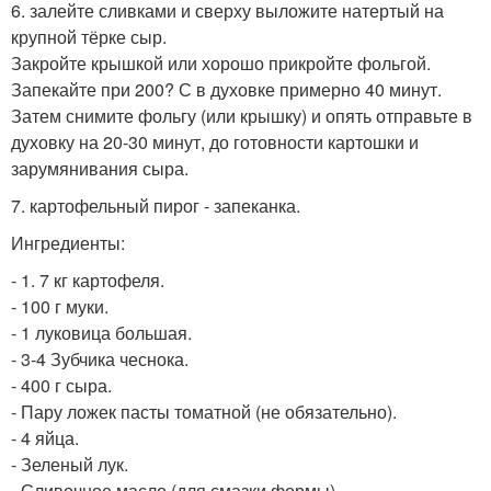
6. залейте сливками и сверху выложите натертый на
крупной тёрке сыр.
Закройте крышкой или хорошо прикройте фольгой.
Запекайте при 200? С в духовке примерно 40 минут.
Затем снимите фольгу (или крышку) и опять отправьте в
духовку на 20-30 минут, до готовности картошки и
зарумянивания сыра.
7. картофельный пирог - запеканка.
Ингредиенты:
- 1. 7 кг картофеля.
- 100 г муки.
- 1 луковица большая.
- 3-4 Зубчика чеснока.
- 400 г сыра.
- Пару ложек пасты томатной (не обязательно).
- 4 яйца.
- Зеленый лук.
- Сливочное масло (для смазки формы).