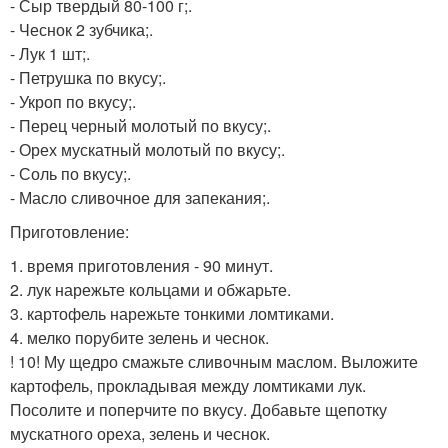
- Сыр твердый 80-100 г;.
- Чеснок 2 зубчика;.
- Лук 1 шт;.
- Петрушка по вкусу;.
- Укроп по вкусу;.
- Перец черный молотый по вкусу;.
- Орех мускатный молотый по вкусу;.
- Соль по вкусу;.
- Масло сливочное для запекания;.
Приготовление:
1. время приготовления - 90 минут.
2. лук нарежьте кольцами и обжарьте.
3. картофель нарежьте тонкими ломтиками.
4. мелко порубите зелень и чеснок.
! 10! Му щедро смажьте сливочным маслом. Выложите
картофель, прокладывая между ломтиками лук.
Посолите и поперчите по вкусу. Добавьте щепотку
мускатного ореха, зелень и чеснок.