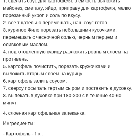
1. сделать соус для картофеля: в емкость выложить
майонез, сметану, яйцо, приправу для картофеля, мелко
порезанный укроп и соль по вкусу.
2. все тщательно перемешать, наш соус готов.
3. куриное Филе порезать небольшими кусочками,
перемешать с чесночной солью, черным перцем и
оливковым маслом.
4. подготовленную курицу разложить ровным слоем на
противень.
5. картофель почистить, порезать кружочками и
выложить вторым слоем на курицу.
6. картофель залить соусом.
7. сверху посыпать тертым сыром и поставить в духовку.
8. выпекать в духовке при 180-200 с в течение 40-60
минут.
4. слоеная картофельная запеканка.
Ингредиенты:
- Картофель - 1 кг.