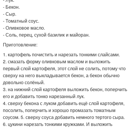
- Бекон.
- Сыр.
- Томатный соус.
- Оливковое масло.
- Соль, перец, сухой базилик и майоран.
Приготовление:
1. картофель почистить и нарезать тонкими слайсами.
2. смазать форму оливковым маслом и выложить
первый слой картофеля, этот слой не солить, потому что
сверху на него выкладывается бекон, а бекон обычно
довольно солёный.
3. на нижний слой картофеля выложить бекон, поперчить
его и добавить тонко нарезанный лук.
4. сверху бекона с луком добавить ещё слой картофеля,
посолить, поперчить и хорошо промазать томатным
соусом. 5. сверху соуса добавить немного тертого сыра.
6. цукини нарезать тонкими кружками. И выложить