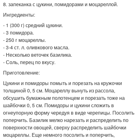
8. запеканка с цукини, помидорами и моцареллой.
Ингредиенты:
- 1 (300 г) средний цукини.
- 3 помидора.
- 250 г моцареллы.
- 3-4 ст. л. оливкового масла.
- Несколько веточек базилика.
- Соль, перец по вкусу.
Приготовление:
Цукини и помидоры помыть и порезать на кружочки
толщиной 0, 5 см. Моцареллу вынуть из рассола,
обсушить бумажным полотенцем и порезать тоже на
шайбочки 0, 5 см. Помидоры и цукини сложить в
огнеупорную форму чередуя в виде черепицы. Посолить
поперчить. Базилик мелко нарезать и распределить по
поверхности овощей, сверху распределить шайбочки
моцареллы. Еще немного посолить и поперчить,