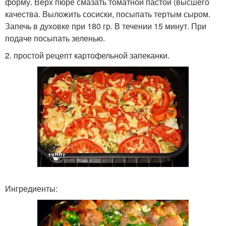
форму. Верх пюре смазать томатной пастой (высшего
качества. Выложить сосиски, посыпать тертым сыром.
Запечь в духовке при 180 гр. В течении 15 минут. При
подаче посыпать зеленью.
2. простой рецепт картофельной запеканки.
Ингредиенты: