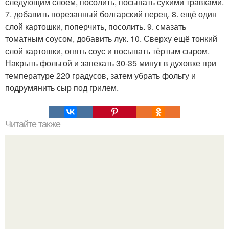
следующим слоем, посолить, посыпать сухими травками.
7. добавить порезанный болгарский перец. 8. ещё один
слой картошки, поперчить, посолить. 9. смазать
томатным соусом, добавить лук. 10. Сверху ещё тонкий
слой картошки, опять соус и посыпать тёртым сыром.
Накрыть фольгой и запекать 30-35 минут в духовке при
температуре 220 градусов, затем убрать фольгу и
подрумянить сыр под грилем.
Читайте также
Капустка. 5 кг капусты, 1 кг лука, 1 кг перца, 1 кг моркови,