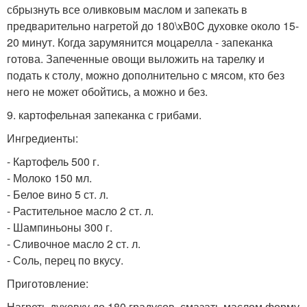
сбрызнуть все оливковым маслом и запекать в
предварительно нагретой до 180\xB0C духовке около 15-
20 минут. Когда зарумянится моцарелла - запеканка
готова. Запеченные овощи выложить на тарелку и
подать к столу, можно дополнительно с мясом, кто без
него не может обойтись, а можно и без.
9. картофельная запеканка с грибами.
Ингредиенты:
- Картофель 500 г.
- Молоко 150 мл.
- Белое вино 5 ст. л.
- Растительное масло 2 ст. л.
- Шампиньоны 300 г.
- Сливочное масло 2 ст. л.
- Соль, перец по вкусу.
Приготовление:
Нагреть духовку до 180 градусов, смазать маслом форму