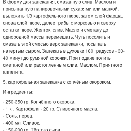
В форму для запекания, смазанную слив. Маслом и
присыпанную панировочными сухарями или манкой,
выложить 1/3 картофельного пюре, затем слой фарша,
снова слой пюре, далее грибы с морковью и сверху
остатки пюре. Желток, слив. Масло и сметану до
однородной массы перемешать. Чуть посолить и
смазать этой смесью верх запеканки, посыпать
натертым сыром. Запекать в духовке 180 градусов - 30-
40 минут до румяной корочки. При подаче полить
сметаной или растопленным слив. Маслом. Приятного
аппетита.
5. картофельная запеканка с копчёным окороком.
Ингредиенты:
- 250-350 гр. Копчённого окорока.
- 1 кг. Картофеля - 20 гр. Сливочного масла.
- Соль, перец.
- 400 мл. Сливок.
- 150-200 гр. Тёртого сыра.