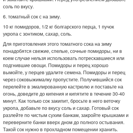
соль по вкусу.
6. томатный сок с на зиму.
10 кг помидоров, 1/2 кг болгарского перца, 1 пучок
укропа с зонтиком, сахар, соль.
Для приготовления этого томатного сока на зиму
понадобятся свежие, спелые, сочные помидоры, ни в
коем случае нельзя использовать потрескавшиеся или
подгнившие овощи. Помидоры и перец хорошо
вымойте, у перцев удалите семена. Помидоры и перец
через соковыжималку пропустите. Получившийся сок
перелейте в эмалированную кастрюлю и поставьте на
огонь, доведите до кипения и кипятите в течение 30-40
минут. Как только сок закипит, бросьте в него веточку
укропа, добавьте по вкусу соль и сахар. Готовый сок
разлейте по чистым сухим банкам, закройте крышками и
переверните банки вверх дном до полного остывания.
Такой сок нужно в прохладном помещении хранить.