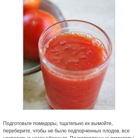
Подготовьте помидоры, тщательно их вымойте,
переберите, чтобы не было подпорченных плодов, все
некрасивые части обрежьте. Подготовленные помидоры