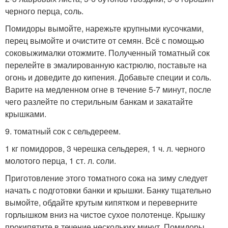
черного перца, соль.
Помидоры вымойте, нарежьте крупными кусочками,
перец вымойте и очистите от семян. Всё с помощью
соковыжималки отожмите. Полученный томатный сок
перелейте в эмалированную кастрюлю, поставьте на
огонь и доведите до кипения. Добавьте специи и соль.
Варите на медленном огне в течение 5-7 минут, после
чего разлейте по стерильным банкам и закатайте
крышками.
9. томатный сок с сельдереем.
1 кг помидоров, 3 черешка сельдерея, 1 ч. л. черного
молотого перца, 1 ст. л. соли.
Приготовление этого томатного сока на зиму следует
начать с подготовки банки и крышки. Банку тщательно
вымойте, обдайте крутым кипятком и переверните
горлышком вниз на чистое сухое полотенце. Крышку
прокипятите в течение нескольких минут. Помидоры