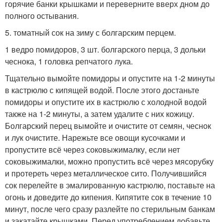
горячие банки крышками и переверните вверх дном до
полного остывания.
5. томатный сок на зиму с болгарским перцем.
1 ведро помидоров, 3 шт. болгарского перца, 3 дольки
чеснока, 1 головка репчатого лука.
Тщательно вымойте помидоры и опустите на 1-2 минуты
в кастрюлю с кипящей водой. После этого достаньте
помидоры и опустите их в кастрюлю с холодной водой
также на 1-2 минуты, а затем удалите с них кожицу.
Болгарский перец вымойте и очистите от семян, чеснок
и лук очистите. Нарежьте все овощи кусочками и
пропустите всё через соковыжималку, если нет
соковыжималки, можно пропустить всё через мясорубку
и протереть через металлическое сито. Получившийся
сок перелейте в эмалированную кастрюлю, поставьте на
огонь и доведите до кипения. Кипятите сок в течение 10
минут, после чего сразу разлейте по стерильным банкам
и закатайте крышками. Перед употреблением добавьте