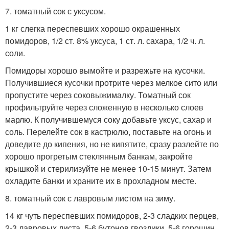
7. томатный сок с уксусом.
1 кг слегка переспевших хорошо окрашенных
помидоров, 1/2 ст. 8% уксуса, 1 ст. л. сахара, 1/2 ч. л.
соли.
Помидоры хорошо вымойте и разрежьте на кусочки.
Получившиеся кусочки протрите через мелкое сито или
пропустите через соковыжималку. Томатный сок
профильтруйте через сложенную в несколько слоев
марлю. К получившемуся соку добавьте уксус, сахар и
соль. Перелейте сок в кастрюлю, поставьте на огонь и
доведите до кипения, но не кипятите, сразу разлейте по
хорошо прогретым стеклянным банкам, закройте
крышкой и стерилизуйте не менее 10-15 минут. Затем
охладите банки и храните их в прохладном месте.
8. томатный сок с лавровым листом на зиму.
14 кг чуть переспевших помидоров, 2-3 сладких перцев,
2-3 лавровых листа, 5-6 бутонов гвоздики, 5-6 горошин