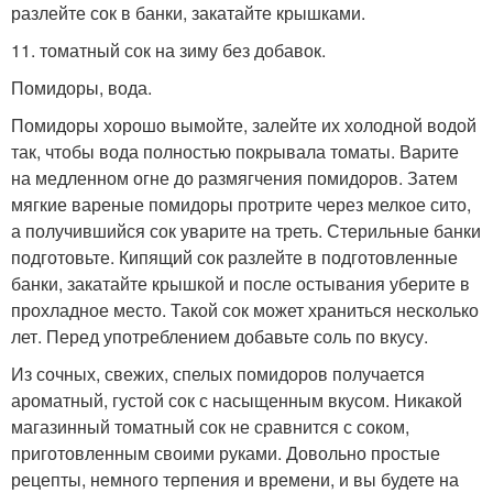
разлейте сок в банки, закатайте крышками.
11. томатный сок на зиму без добавок.
Помидоры, вода.
Помидоры хорошо вымойте, залейте их холодной водой
так, чтобы вода полностью покрывала томаты. Варите
на медленном огне до размягчения помидоров. Затем
мягкие вареные помидоры протрите через мелкое сито,
а получившийся сок уварите на треть. Стерильные банки
подготовьте. Кипящий сок разлейте в подготовленные
банки, закатайте крышкой и после остывания уберите в
прохладное место. Такой сок может храниться несколько
лет. Перед употреблением добавьте соль по вкусу.
Из сочных, свежих, спелых помидоров получается
ароматный, густой сок с насыщенным вкусом. Никакой
магазинный томатный сок не сравнится с соком,
приготовленным своими руками. Довольно простые
рецепты, немного терпения и времени, и вы будете на