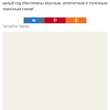
целый год обеспечены вкусным, аппетитным и полезным
томатным соком!
Читайте также
Мойва в фольге и в духовке.