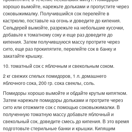
хорошо вымойте, нарежьте дольками и пропустите через
соковыжималку. Получившийся сок перелейте в
кастрюлю, поставьте на огонь и доведите до кипения.
Сельдерей вымойте, разрежьте на небольшие кусочки,
добавьте к томатному соку и еще раз доведите до
кипения. Затем получившуюся массу протрите через
сито, еще раз прокипятите, перелейте сок в банку и
закатайте крышку.
10. томатный сок с яблочным и свекольным соком.
2 кг свежих спелых помидоров, 1 л. домашнего
яблочного сока, 200 гр. сока свеклы, соль.
Помидоры хорошо вымойте и обдайте крутым кипятком.
Затем нарежьте помидоры дольками и протрите через
сито или отожмите сок с помощью соковыжималки. В
полученную томатную массу добавьте яблочный и
свекольный сок, доведите смесь до кипения. В это время
подготовьте стерильные банки и крышки. Кипящим