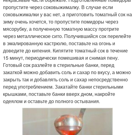
пропустите через соковыжималку. В случае если
соковыжималки у вас нет, а приготовить томатный сок на
зиму очень хочется, то пропустите помидоры через
мясорубку, а полученную томатную массу протрите
через металлическое сито. Получившийся сок перелейте
в эмалированную кастрюлю, поставьте на огонь и
доведите до кипения. Кипятите томатный сок в течение
15 минут, периодически помешивая и снимая пену.
Готовый сок разлейте в стерильные банки, перед
закаткой можно добавить соль и сахар по вкусу, а можно
закрыть так и добавлять соль и сахар непосредственно
перед употреблением. Закатайте банки стерильными
крышками, поставьте банки вверх дном, накройте
одеялом и оставьте до полного остывания.