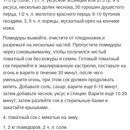
уксуса, несколько долек чеснока, 30 горошин душистого
перца, 1/2 ч. л. молотого красного перца, 6-10 бутонов
гвоздики, 3, 5 ч. л. корицы, мускатный орех на кончике
ножа.
Помидоры вымойте, очистите от плодоножек и
разрежьте на несколько частей. Пропустите помидоры
через соковыжималку, чтобы получился чистый
томатный сок без кожуры и семян. Готовый томатный
сок перелейте в эмалированную кастрюлю, поставьте на
огонь и варите в течение 30 минут, после чего
уменьшите огонь, при этом сок должен продолжать
кипеть. Добавьте соль, сахар, варите еще 5-10 минут,
затем добавьте чеснок, уксус и специи. Варите еще 10-20
минут, затем разлейте сок в стерильные банки и
закатайте крышками.
4. томатный сок с мякотью на зиму.
1, 2 кг помидоров, 2 ч. л. соли.