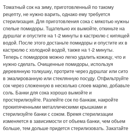
Томатный сок на зиму, приготовленный по такому
рецепту, не нужно варить, однако ему требуется
стерилизация. Для приготовления сока с мякотью нужны
спелые помидоры. Тщательно их вымойте, откиньте на
дуршлаг и опустите на 1-2 минуты в кастрюлю с кипящей
водой. После этого достаньте помидоры и опустите их в
кастрюлю с холодной водой, также на 1-2 минуты.
Теперь с помидоров можно легко удалить кожицу, что и
нужно сделать. Очищенные помидоры, используя
деревянную толкушку, протрите через дуршлаг или сито
в эмалированную или стеклянную посуду. Отфильтруйте
сок через сложенную в несколько слоев марлю, добавьте
соль. Банки для сока хорошо вымойте и
простерилизуйте. Разлейте сок по банкам, накройте
прокипяченными металлическими крышками и
стерилизуйте банки с соком. Время стерилизации
изменяется в зависимости от объема банки, чем объем
больше, тем дольше придется стерилизовать. Закатайте