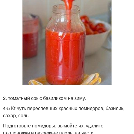
2. томатный сок с базиликом на зиму.
4-5 Кг чуть переспевших красных помидоров, базилик,
сахар, соль.
Подготовьте помидоры, вымойте их, удалите
плодоножки и разрежьте плоды на части.