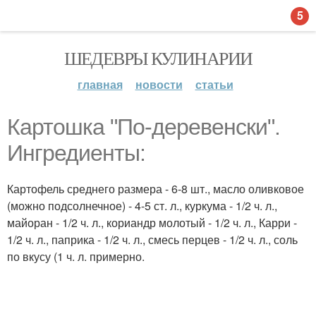
5
ШЕДЕВРЫ КУЛИНАРИИ
главная
новости
статьи
Картошка "По-деревенски".
Ингредиенты:
Картофель среднего размера - 6-8 шт., масло оливковое
(можно подсолнечное) - 4-5 ст. л., куркума - 1/2 ч. л.,
майоран - 1/2 ч. л., кориандр молотый - 1/2 ч. л., Карри -
1/2 ч. л., паприка - 1/2 ч. л., смесь перцев - 1/2 ч. л., соль
по вкусу (1 ч. л. примерно.