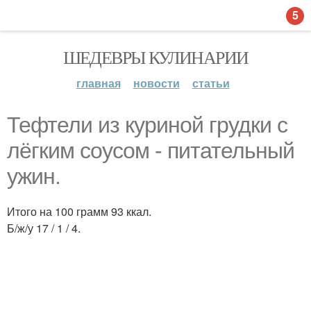
5
ШЕДЕВРЫ КУЛИНАРИИ
главная
новости
статьи
Тефтели из куриной грудки с
лёгким соусом - питательный
ужин.
Итого на 100 грамм 93 ккал.
Б/ж/у 17 / 1 / 4.