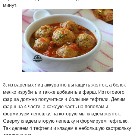
минут.
3. из вареных яиц аккуратно вытащить желток, а белок
мелко изрубить и также добавить в фарш. Из готового
фарша должно получиться 4 большие тефтели. Делим
фарш на 4 части, а каждую часть на пополам и
формируем лепешку, на которую мы кладем желток.
Сверху кладем вторую лепешку и формируем тефтелю.
Так делаем 4 тефтели и кладем в небольшую кастрюльку