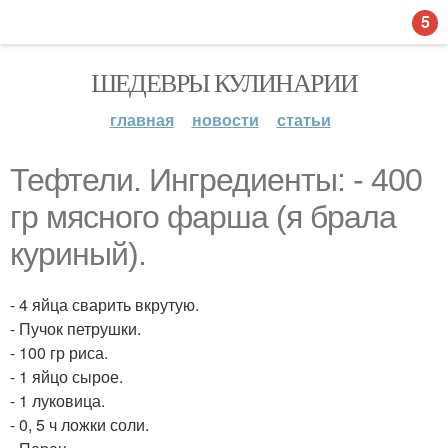
5
ШЕДЕВРЫ КУЛИНАРИИ
главная
новости
статьи
Тефтели. Ингредиенты: - 400
гр мясного фарша (я брала
куриный).
- 4 яйца сварить вкрутую.
- Пучок петрушки.
- 100 гр риса.
- 1 яйцо сырое.
- 1 луковица.
- 0, 5 ч ложки соли.