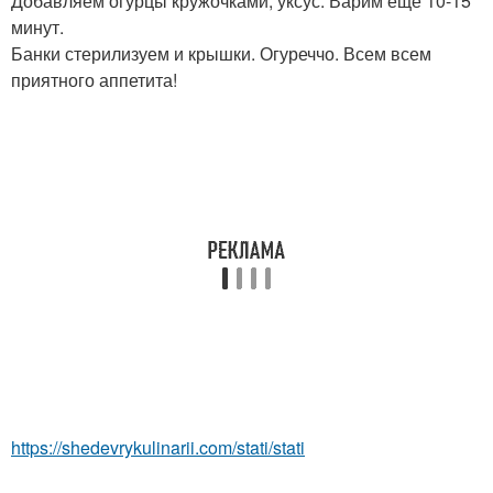
Добавляем огурцы кружочками, уксус. Варим еще 10-15
минут.
Банки стерилизуем и крышки. Огуреччо. Всем всем
приятного аппетита!
https://shedevrykulinarii.com/stati/stati