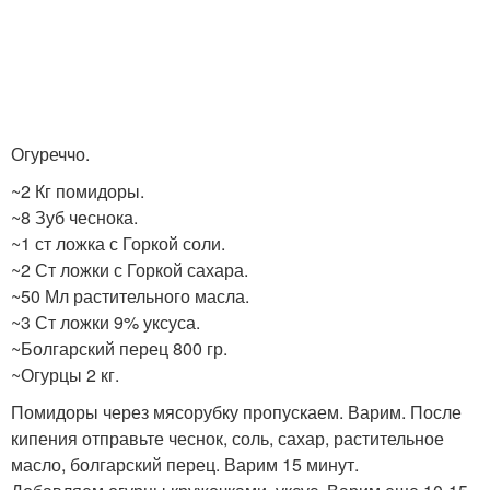
Огуреччо.
~2 Кг помидоры.
~8 Зуб чеснока.
~1 ст ложка с Горкой соли.
~2 Ст ложки с Горкой сахара.
~50 Мл растительного масла.
~3 Ст ложки 9% уксуса.
~Болгарский перец 800 гр.
~Огурцы 2 кг.
Помидоры через мясорубку пропускаем. Варим. После
кипения отправьте чеснок, соль, сахар, растительное
масло, болгарский перец. Варим 15 минут.