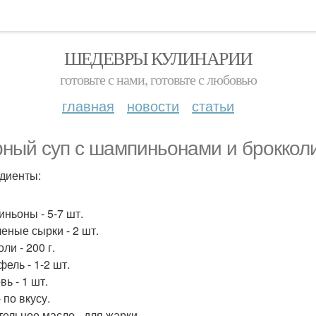
ШЕДЕВРЫ КУЛИНАРИИ
готовьте с нами, готовьте с любовью
главная
новости
статьи
ный суп с шампиньонами и брокколи
диенты:
ньоны - 5-7 шт.
еные сырки - 2 шт.
ли - 200 г.
ель - 1-2 шт.
ь - 1 шт.
 по вкусу.
тельное масло - для жарки.