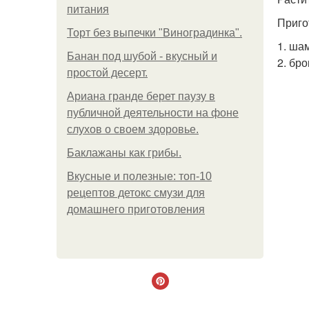
питания
Приго
Торт без выпечки "Виноградинка".
1. ша
Банан под шубой - вкусный и
2. бр
простой десерт.
Ариана гранде берет паузу в
публичной деятельности на фоне
слухов о своем здоровье.
Баклажаны как грибы.
Вкусные и полезные: топ-10
рецептов детокс смузи для
домашнего приготовления