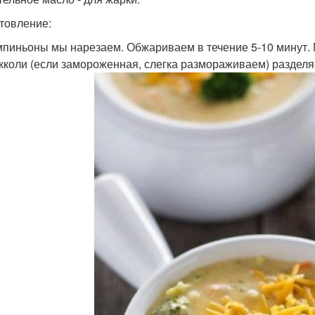
товление:
мпиньоны мы нарезаем. Обжариваем в течение 5-10 минут. 
окколи (если замороженная, слегка размораживаем) разделя