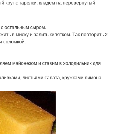
й круг с тарелки, кладем на перевернутый
м с остальным сыром.
жить в миску и залить кипятком. Так повторить 2
и соломкой.
вляем майонезом и ставим в холодильник для
оливками, листьями салата, кружками лимона.