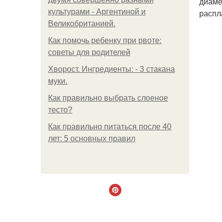
диаме
культурами - Аргентиной и
распл
Великобританией.
Как помочь ребенку при рвоте:
советы для родителей
Хворост. Ингредиенты: - 3 стакана
муки.
Как правильно выбрать слоеное
тесто?
Как правильно питаться после 40
лет: 5 основных правил