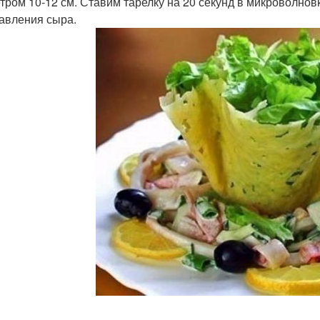
тром 10-12 см. Ставим тарелку на 20 секунд в микроволнов
авления сыра.