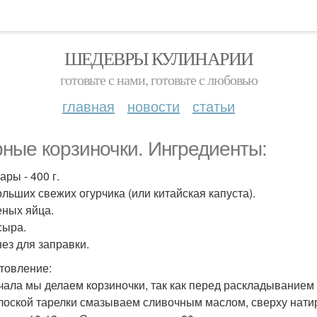
ШЕДЕВРЫ КУЛИНАРИИ
готовьте с нами, готовьте с любовью
главная
новости
статьи
ные корзиночки. Ингредиенты:
ры - 400 г.
ольших свежих огурчика (или китайская капуста).
еных яйца.
сыра.
ез для заправки.
товление:
ачала мы делаем корзиночки, так как перед раскладыванием
лоской тарелки смазываем сливочным маслом, сверху нати