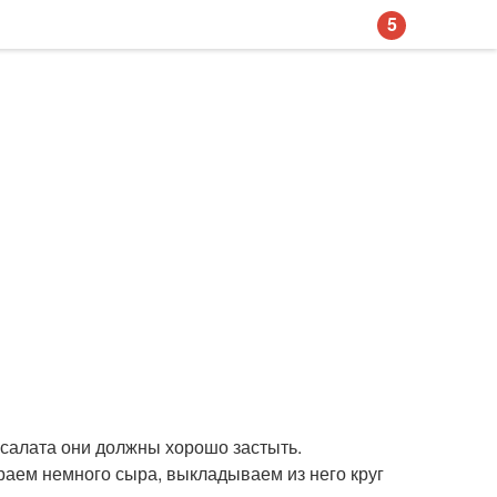
5
 салата они должны хорошо застыть.
раем немного сыра, выкладываем из него круг