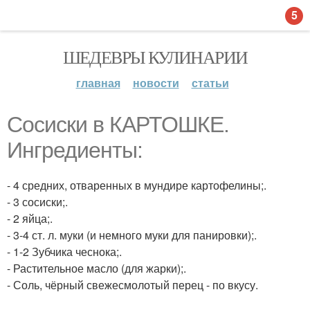
5
ШЕДЕВРЫ КУЛИНАРИИ
главная
новости
статьи
Сосиски в КАРТОШКЕ.
Ингредиенты:
- 4 средних, отваренных в мундире картофелины;.
- 3 сосиски;.
- 2 яйца;.
- 3-4 ст. л. муки (и немного муки для панировки);.
- 1-2 Зубчика чеснока;.
- Растительное масло (для жарки);.
- Соль, чёрный свежесмолотый перец - по вкусу.