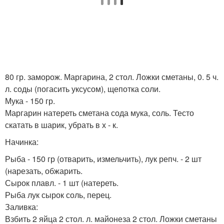
80 гр. заморож. Маргарина, 2 стол. Ложки сметаны, 0. 5 ч.
л. соды (погасить уксусом), щепотка соли.
Мука - 150 гр.
Маргарин натереть сметана сода мука, соль. Тесто
скатать в шарик, убрать в х - к.
Начинка:
Рыба - 150 гр (отварить, измельчить), лук репч. - 2 шт
(нарезать, обжарить.
Сырок плавл. - 1 шт (натереть.
Рыба лук сырок соль, перец.
Заливка:
Взбить 2 яйца 2 стол. л. майонеза 2 стол. Ложки сметаны