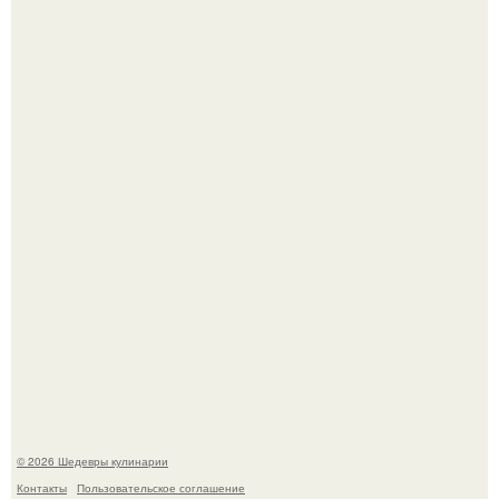
Мария порошина показала повзрослевшую дочь.
Сын Луи де фюнеса, который выбрал свой путь.
© 2026 Шедевры кулинарии
Контакты
Пользовательское соглашение