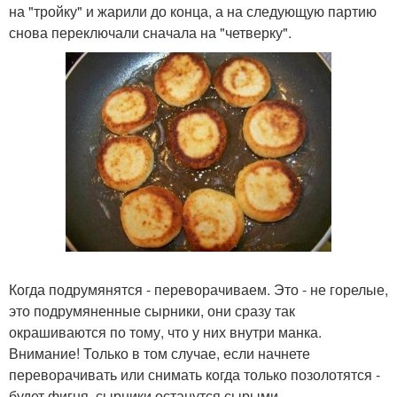
на "тройку" и жарили до конца, а на следующую партию
снова переключали сначала на "четверку".
Когда подрумянятся - переворачиваем. Это - не горелые,
это подрумяненные сырники, они сразу так
окрашиваются по тому, что у них внутри манка.
Внимание! Только в том случае, если начнете
переворачивать или снимать когда только позолотятся -
будет фигня, сырники останутся сырыми.