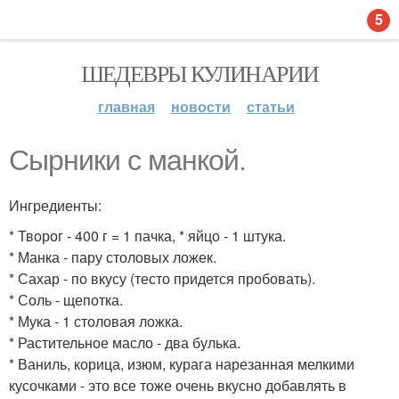
5
ШЕДЕВРЫ КУЛИНАРИИ
главная
новости
статьи
Сырники с манкой.
Ингредиенты:
* Творог - 400 г = 1 пачка, * яйцо - 1 штука.
* Манка - пару столовых ложек.
* Сахар - по вкусу (тесто придется пробовать).
* Соль - щепотка.
* Мука - 1 столовая ложка.
* Растительное масло - два булька.
* Ваниль, корица, изюм, курага нарезанная мелкими
кусочками - это все тоже очень вкусно добавлять в