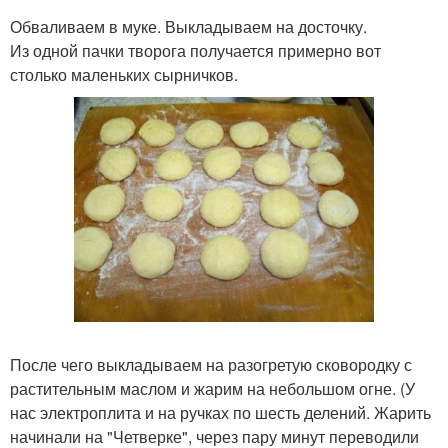
Обваливаем в муке. Выкладываем на досточку.
Из одной пачки творога получается примерно вот
столько маленьких сырничков.
После чего выкладываем на разогретую сковородку с
растительным маслом и жарим на небольшом огне. (У
нас электроплита и на ручках по шесть делений. Жарить
начинали на "Четверке", через пару минут переводили