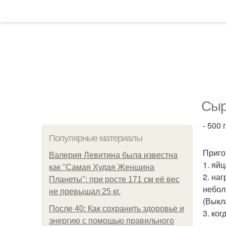
Сыр
- 500 
Популярные материалы
Приго
Валерия Левитина была известна
1. яйц
как "Самая Худая Женщина
2. на
Планеты": при росте 171 см её вес
небол
не превышал 25 кг.
(Выкл
После 40: Как сохранить здоровье и
3. ко
энергию с помощью правильного