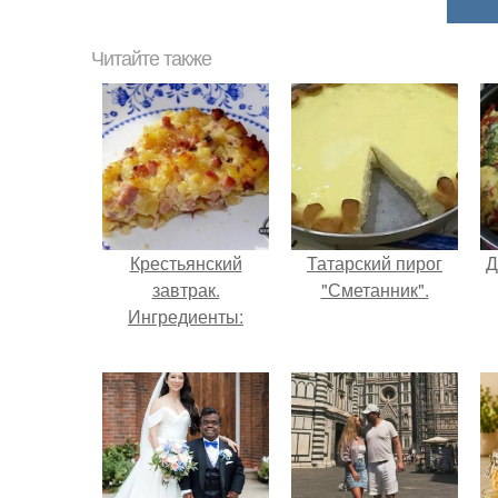
Читайте также
Крестьянский
Татарский пирог
Д
завтрак.
"Сметанник".
Ингредиенты: