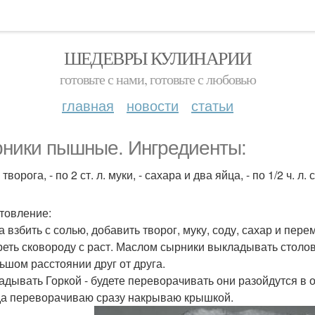
ШЕДЕВРЫ КУЛИНАРИИ
готовьте с нами, готовьте с любовью
главная
новости
статьи
ники пышные. Ингредиенты:
г творога, - по 2 ст. л. муки, - сахара и два яйца, - по 1/2 ч. л.
товление:
а взбить с солью, добавить творог, муку, соду, сахар и пере
греть сковороду с раст. Маслом сырники выкладывать столо
ьшом расстоянии друг от друга.
адывать Горкой - будете переворачивать они разойдутся в 
гда переворачиваю сразу накрываю крышкой.