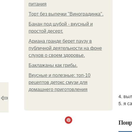
питания
Торт без выпечки "Виноградинка".
Банан под шубой - вкусный и
простой десерт.
Ариана гранде берет паузу в
публичной деятельности на фоне
слухов о своем здоровье.
Баклажаны как грибы.
Вкусные и полезные: топ-10
рецептов детокс смузи для
домашнего приготовления
⇦
4. вы
5. я 
Понр