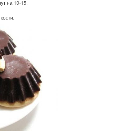
ут на 10-15.
кости.