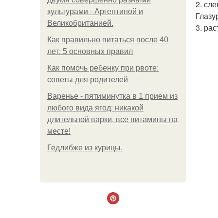
2. сл
культурами - Аргентиной и
Глазу
Великобританией.
3. ра
Как правильно питаться после 40
лет: 5 основных правил
Как помочь ребенку при рвоте:
советы для родителей
Варенье - пятиминутка в 1 прием из
любого вида ягод: никакой
длительной варки, все витамины на
месте!
Гедлибже из курицы.