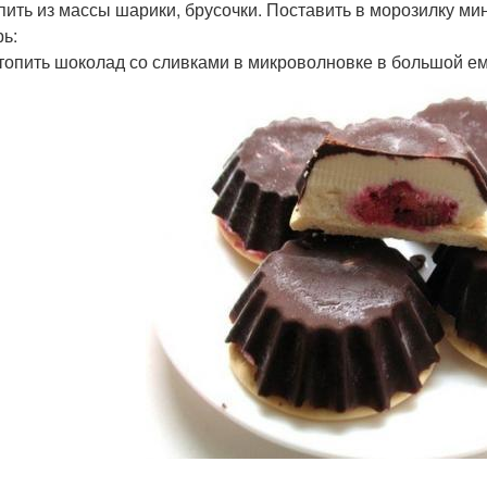
епить из массы шарики, брусочки. Поставить в морозилку мин
рь:
стопить шоколад со сливками в микроволновке в большой ем