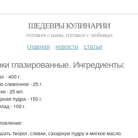
ШЕДЕВРЫ КУЛИНАРИИ
готовьте с нами, готовьте с любовью
главная
новости
статьи
ки глазированные. Ингредиенты:
ог - 400 г.
о сливочное - 25 г.
ки - 25 мл.
рная пудра - 150 г.
лад - 100 г.
товление:
ешать творог, сливки, сахарную пудру и мягкое масло.