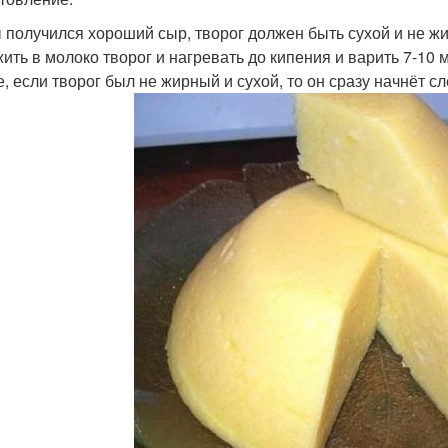
 получился хороший сыр, творог должен быть сухой и не ж
ить в молоко творог и нагревать до кипения и варить 7-10
е, если творог был не жирный и сухой, то он сразу начнёт сл