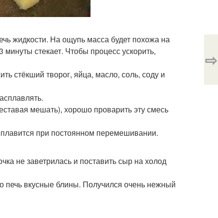
ечь жидкости. На ощупь масса будет похожа на
3 минуты стекает. Чтобы процесс ускорить,
⇨
ть стёкший творог, яйца, масло, соль, соду и
расплавлять.
еставая мешать), хорошо проварить эту смесь
 плавится при постоянном перемешивании.
чка не заветрилась и поставить сыр на холод
но печь вкусные блины. Получился очень нежный