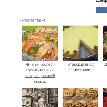
Читайте также
Яичный коблер -
Татарский пирог
Д
восхитительный
"Сметанник".
завтрак для всей
семьи.