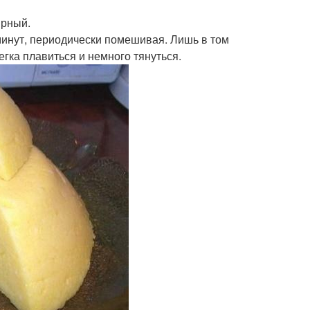
ирный.
 минут, периодически помешивая. Лишь в том
егка плавиться и немного тянуться.