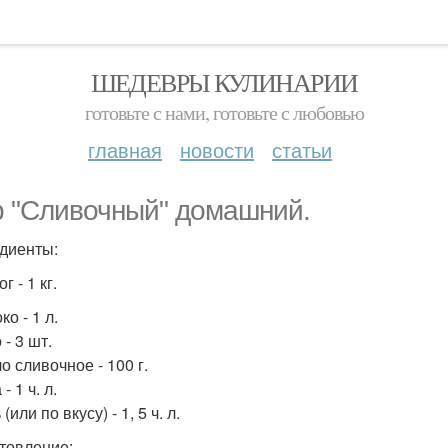
ШЕДЕВРЫ КУЛИНАРИИ
готовьте с нами, готовьте с любовью
главная
новости
статьи
 "Сливочный" домашний.
диенты:
г - 1 кг.
ко - 1 л.
 - 3 шт.
о сливочное - 100 г.
- 1 ч. л.
 (или по вкусу) - 1, 5 ч. л.
товление: