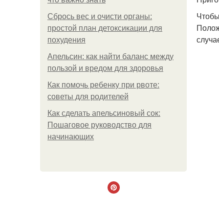
Чтобы
Сбрось вес и очисти органы:
Полож
простой план детоксикации для
случа
похудения
Апельсин: как найти баланс между
пользой и вредом для здоровья
Как помочь ребенку при рвоте:
советы для родителей
Как сделать апельсиновый сок:
Пошаговое руководство для
начинающих