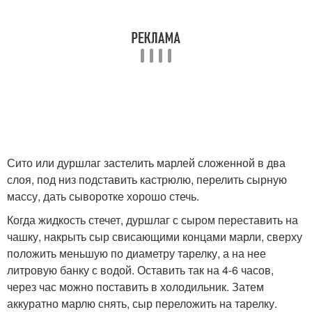
Сито или дуршлаг застелить марлей сложенной в два
слоя, под низ подставить кастрюлю, перелить сырную
массу, дать сыворотке хорошо стечь.
Когда жидкость стечет, дуршлаг с сыром переставить на
чашку, накрыть сыр свисающими концами марли, сверху
положить меньшую по диаметру тарелку, а на нее
литровую банку с водой. Оставить так на 4-6 часов,
через час можно поставить в холодильник. Затем
аккуратно марлю снять, сыр переложить на тарелку.