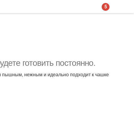
5
будете готовить постоянно.
ся пышным, нежным и идеально подходит к чашке