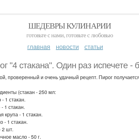
ШЕДЕВРЫ КУЛИНАРИИ
готовьте с нами, готовьте с любовью
главная
новости
статьи
ог "4 стaкана". Один раз испечете - 
ой, проверенный и очень удачный рецепт. Пирог получает
диенты (стакан - 250 мл:
- 1 стакан.
- 1 стакан.
 крупа - 1 стакан.
 - 1 стакан.
 2 шт.
чное масло - 50 г.