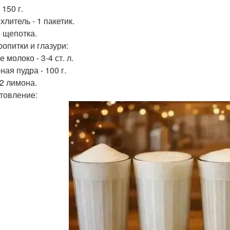
 150 г.
литель - 1 пакетик.
- щепотка.
ропитки и глазури:
 молоко - 3-4 ст. л.
ая пудра - 100 г.
/2 лимона.
товление: