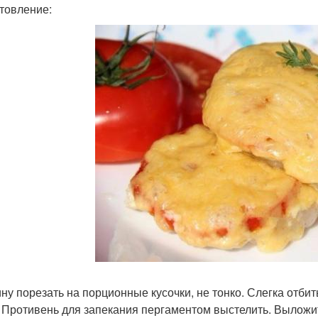
товление:
ну порезать на порционные кусочки, не тонко. Слегка отбит
. Противень для запекания пергаментом выстелить. Выложи