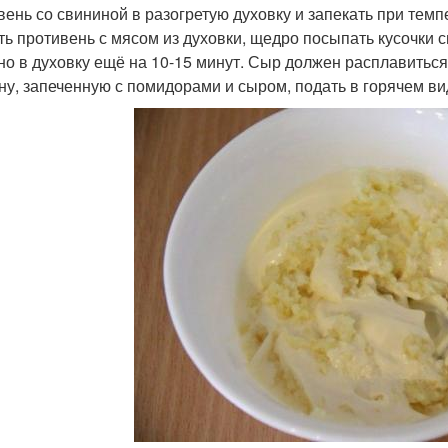
вень со свининой в разогретую духовку и запекать при темп
ть противень с мясом из духовки, щедро посыпать кусочки 
но в духовку ещё на 10-15 минут. Сыр должен расплавиться
ну, запеченную с помидорами и сыром, подать в горячем ви