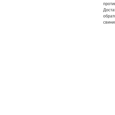
проти
Доста
обрат
свини