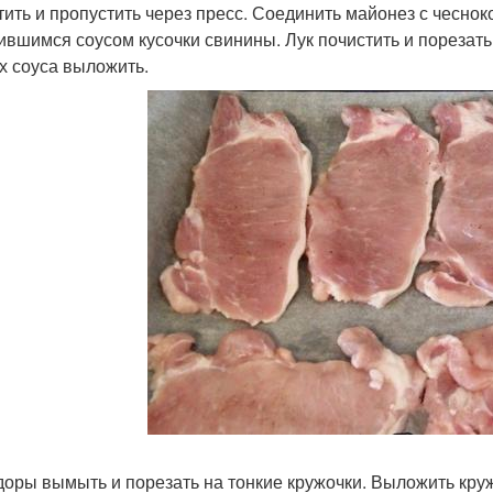
тить и пропустить через пресс. Соединить майонез с чесно
ившимся соусом кусочки свинины. Лук почистить и порезать
х соуса выложить.
оры вымыть и порезать на тонкие кружочки. Выложить круж