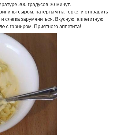
ературе 200 градусов 20 минут.
свинины сыром, натертым на терке, и отправить
 и слегка зарумяниться. Вкусную, аппетитную
де с гарниром. Приятного аппетита!