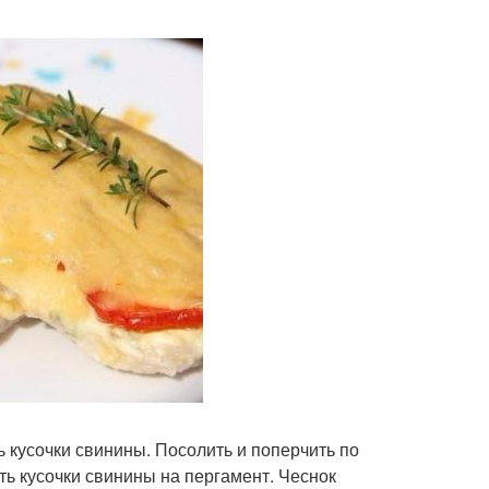
ь кусочки свинины. Посолить и поперчить по
ть кусочки свинины на пергамент. Чеснок