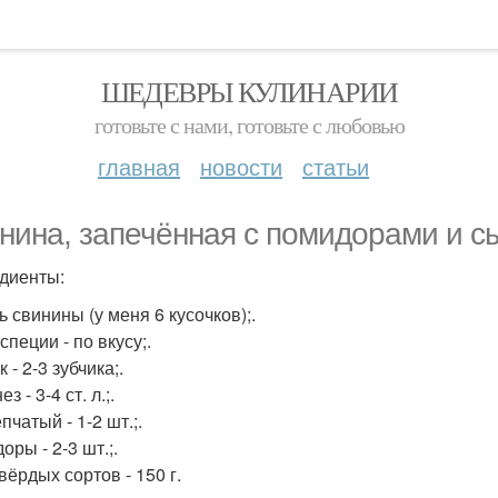
ШЕДЕВРЫ КУЛИНАРИИ
готовьте с нами, готовьте с любовью
главная
новости
статьи
нина, запечённая с помидорами и с
диенты:
 свинины (у меня 6 кусочков);.
специи - по вкусу;.
 - 2-3 зубчика;.
з - 3-4 ст. л.;.
пчатый - 1-2 шт.;.
ры - 2-3 шт.;.
вёрдых сортов - 150 г.