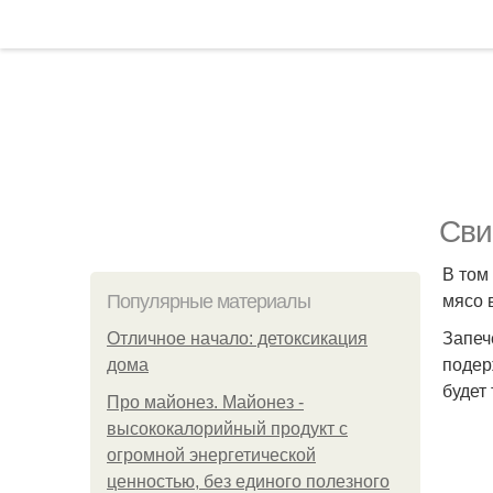
Сви
В том
мясо 
Популярные материалы
Запеч
Отличное начало: детоксикация
подер
дома
будет
Про майонез. Майонез -
высококалорийный продукт с
огромной энергетической
ценностью, без единого полезного