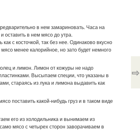
предварительно в нем замариновать. Часа на
и оставить в нем мясо до утра.
 как с косточкой, так без нее. Одинаково вкусно
ой мясо менее калорийное, но зато будет немного
олец и лимон. Лимон от кожуры не надо
⇨
пластинками. Высыпаем специи, что указаны в
ми, стараясь из лука и лимона выдавить как
мясо поставить какой-нибудь груз и в таком виде
аем его из холодильника и вынимаем из
 само мясо с четырех сторон заворачиваем в