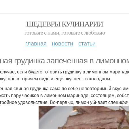
ШЕДЕВРЫ КУЛИНАРИИ
готовьте с нами, готовьте с любовью
главная
новости
статьи
ная грудинка запеченная в лимонно
 случае, если будете готовить грудинку в лимонном маринаде,
вкусное в горячем виде и еще вкуснее - в холодном.
енная свиная грудинка сама по себе неповторимый вкус им
жать пару часиков в лимонном маринаде, состоящем, собств
 тройное удовольствие. Во-первых, лимон убивает специфи