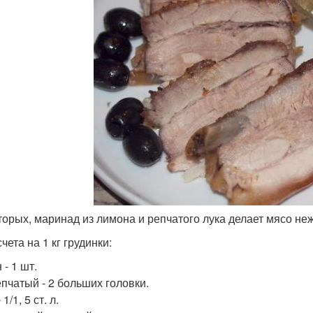
вторых, маринад из лимона и репчатого лука делает мясо неж
чета на 1 кг грудинки:
- 1 шт.
епчатый - 2 больших головки.
1/1, 5 ст. л.