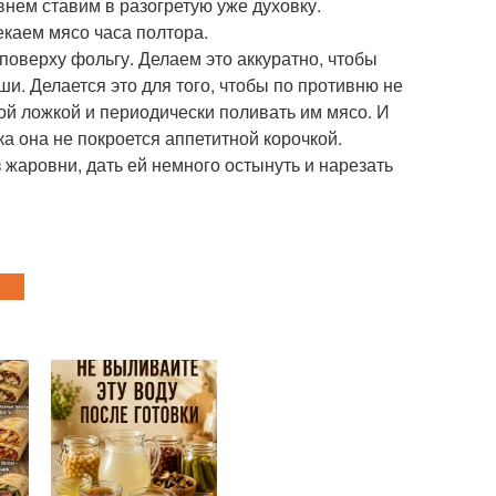
внем ставим в разогретую уже духовку.
екаем мясо часа полтора.
поверху фольгу. Делаем это аккуратно, чтобы
и. Делается это для того, чтобы по противню не
вой ложкой и периодически поливать им мясо. И
ка она не покроется аппетитной корочкой.
жаровни, дать ей немного остынуть и нарезать