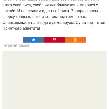
этого слой риса, слой яичных блинчиков и майонез с
васаби. И последним идет слой риса. Заворачиваем
сверху концы пленки и ставим под гнет на час.
Опрокидываем на блюдо и декорируем. Суши торт готов!
Приятного аппетита!
Читайте также
Вкусная простая закуска на скорую руку.