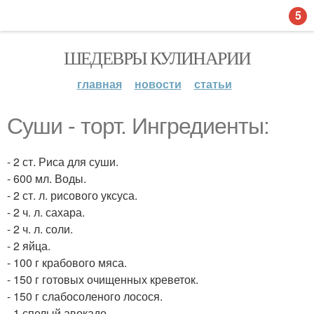
5
ШЕДЕВРЫ КУЛИНАРИИ
главная
новости
статьи
Суши - торт. Ингредиенты:
- 2 ст. Риса для суши.
- 600 мл. Воды.
- 2 ст. л. рисового уксуса.
- 2 ч. л. сахара.
- 2 ч. л. соли.
- 2 яйца.
- 100 г крабового мяса.
- 150 г готовых очищенных креветок.
- 150 г слабосоленого лосося.
- 1 спелый авокадо.