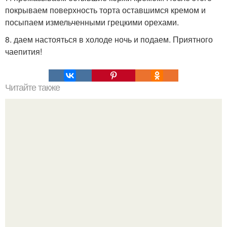
покрываем поверхность торта оставшимся кремом и
посыпаем измельченными грецкими орехами.
8. даем настояться в холоде ночь и подаем. Приятного
чаепития!
Читайте также
Идеальный пышный бисквит для тортов?