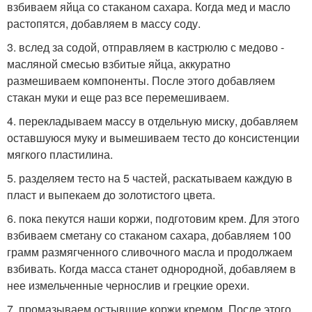
взбиваем яйца со стаканом сахара. Когда мед и масло
растопятся, добавляем в массу соду.
3. вслед за содой, отправляем в кастрюлю с медово -
масляной смесью взбитые яйца, аккуратно
размешиваем компоненты. После этого добавляем
стакан муки и еще раз все перемешиваем.
4. перекладываем массу в отдельную миску, добавляем
оставшуюся муку и вымешиваем тесто до консистенции
мягкого пластилина.
5. разделяем тесто на 5 частей, раскатываем каждую в
пласт и выпекаем до золотистого цвета.
6. пока пекутся наши коржи, подготовим крем. Для этого
взбиваем сметану со стаканом сахара, добавляем 100
грамм размягченного сливочного масла и продолжаем
взбивать. Когда масса станет однородной, добавляем в
нее измельченные чернослив и грецкие орехи.
7. промазываем остывшие коржи кремом. После этого