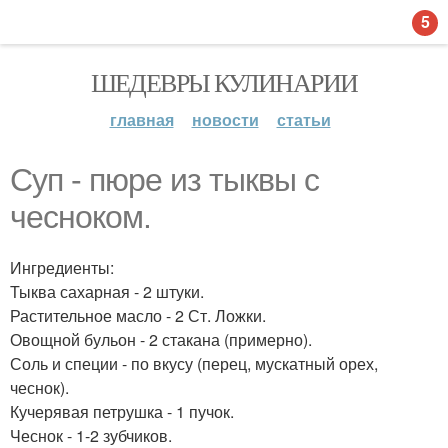
5
ШЕДЕВРЫ КУЛИНАРИИ
главная
новости
статьи
Суп - пюре из тыквы с
чесноком.
Ингредиенты:
Тыква сахарная - 2 штуки.
Растительное масло - 2 Ст. Ложки.
Овощной бульон - 2 стакана (примерно).
Соль и специи - по вкусу (перец, мускатный орех,
чеснок).
Кучерявая петрушка - 1 пучок.
Чеснок - 1-2 зубчиков.