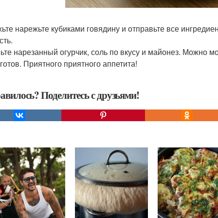
ьте нарежьте кубиками говядину и отправьте все ингредиен
сть.
ьте нарезанный огурчик, соль по вкусу и майонез. Можно м
 готов. Приятного приятного аппетита!
авилось? Поделитесь с друзьями!