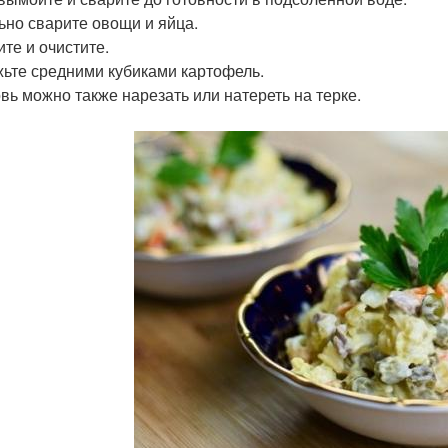
ьно сварите овощи и яйца.
ите и очистите.
ьте средними кубиками картофель.
вь можно также нарезать или натереть на терке.