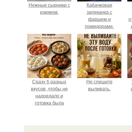
Нежные сырники с
Кабачковая
изюмом.
запеканка с
фаршем и
о
помидорами.
Сразу 5 разных
Не спешите
вкусов, чтобы не
выливать.
надоедало и
готовка была
проще.