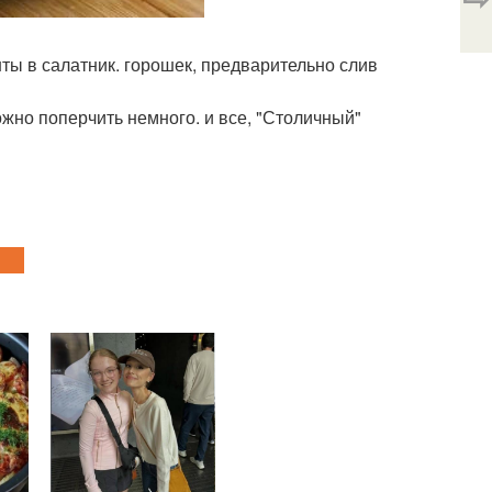
ты в салатник. горошек, предварительно слив
ожно поперчить немного. и все, "Столичный"