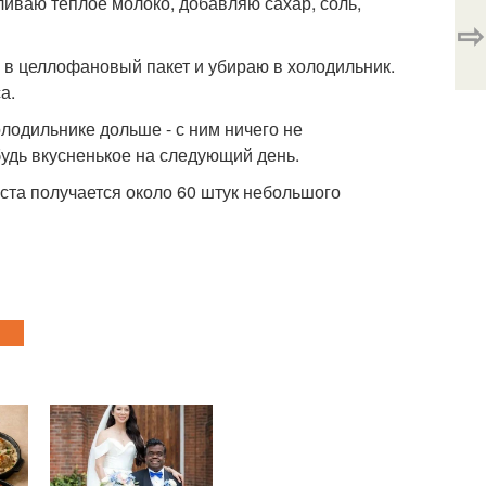
ливаю теплое молоко, добавляю сахар, соль,
⇨
 в целлофановый пакет и убираю в холодильник.
а.
олодильнике дольше - с ним ничего не
ибудь вкусненькое на следующий день.
теста получается около 60 штук небольшого