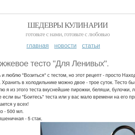
ШЕДЕВРЫ КУЛИНАРИИ
готовьте с нами, готовьте с любовью
главная
новости
статьи
жжевое тесто "Для Ленивых".
ь и люблю "Возиться" с тестом, но этот рецепт - просто Нах
. Хранить в холодильнике можно двое - трое суток. Тесто б
лю я из этого теста вкуснейшие пирожки, беляши, булочки, 
е если вы "Боитесь" теста или у вас мало времени на его пр
ается у всех!
о - 500 мл.
пшеничная - 5 стак.