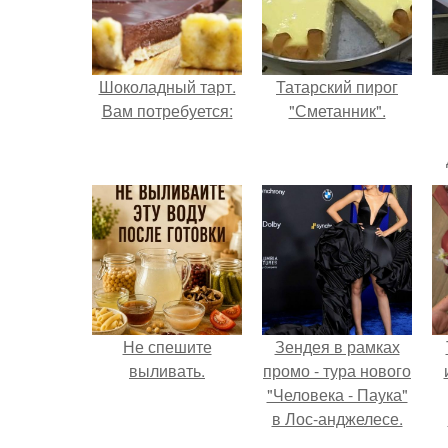
Шоколадный тарт.
Татарский пирог
Вам потребуется:
"Сметанник".
Не спешите
Зендея в рамках
выливать.
промо - тура нового
"Человека - Паука"
в Лос-анджелесе.