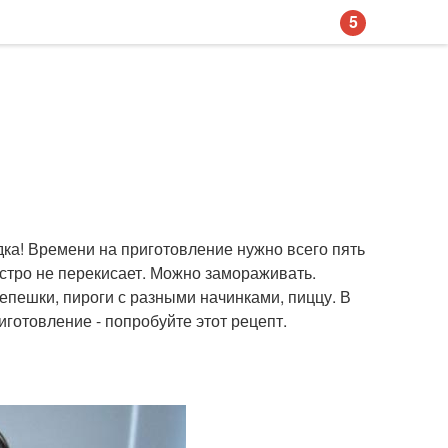
5
одка! Времени на приготовление нужно всего пять
ыстро не перекисает. Можно замораживать.
лепешки, пироги с разными начинками, пиццу. В
иготовление - попробуйте этот рецепт.