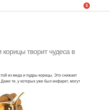
5
 корицы творит чудеса в
той из меда и пудры корицы. Это снижает
 Даже те, у которых уже был инфаркт, могут