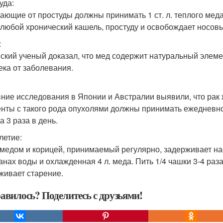
уда:
ающие от простуды должны принимать 1 ст. л. теплого меда с
 любой хронический кашель, простуду и освобождает носов
:
ский ученый доказал, что мед содержит натуральный элемен
ека от заболевания.
ние исследования в Японии и Австралии выявили, что рак 
нты с такого рода опухолями должны принимать ежедневно 1
а 3 раза в день.
летие:
 медом и корицей, принимаемый регулярно, задерживает наст
канах воды и охлажденная 4 л. меда. Пить 1/4 чашки 3-4 раз
живает старение.
авилось? Поделитесь с друзьями!