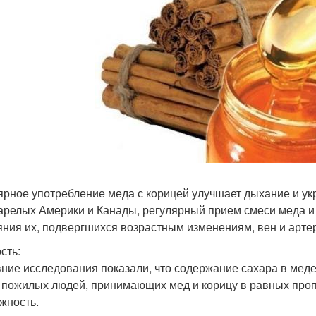
ярное употребление меда с корицей улучшает дыхание и ук
арелых Америки и Канады, регулярный прием смеси меда и
яния их, подвергшихся возрастным изменениям, вен и арте
сть:
ние исследования показали, что содержание сахара в меде
У пожилых людей, принимающих мед и корицу в равных про
жность.