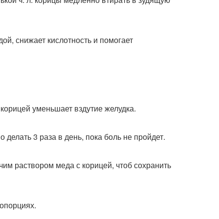
дой, снижает кислотность и помогает
 корицей уменьшает вздутие желудка.
о делать 3 раза в день, пока боль не пройдет.
им раствором меда с корицей, чтоб сохранить
опорциях.