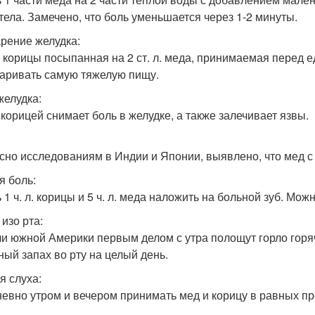
 тела. Замечено, что боль уменьшается через 1-2 минуты.
рение желудка:
 корицы посыпанная на 2 ст. л. меда, принимаемая перед е
аривать самую тяжелую пищу.
желудка:
 корицей снимает боль в желудке, а также залечивает язвы.
сно исследованиям в Индии и Японии, выявлено, что мед с
я боль:
1 ч. л. корицы и 5 ч. л. меда наложить на больной зуб. Можн
изо рта:
и южной Америки первым делом с утра полощут горло горяч
ный запах во рту на целый день.
я слуха:
евно утром и вечером принимать мед и корицу в равных пр