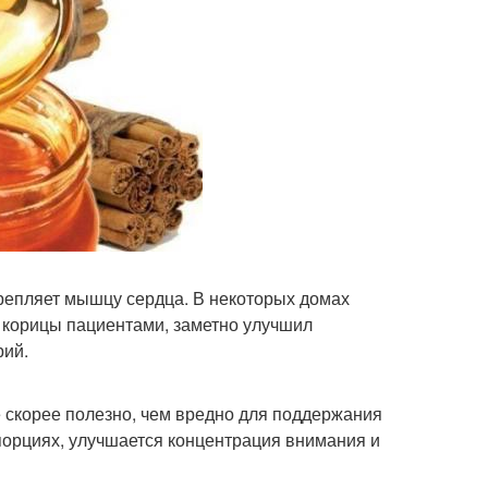
репляет мышцу сердца. В некоторых домах
 корицы пациентами, заметно улучшил
рий.
 скорее полезно, чем вредно для поддержания
порциях, улучшается концентрация внимания и