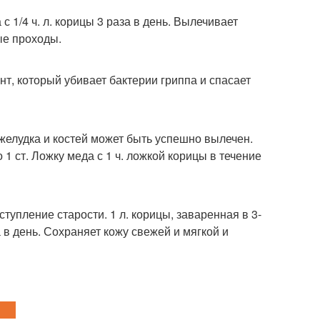
 1/4 ч. л. корицы 3 раза в день. Вылечивает
ые проходы.
т, который убивает бактерии гриппа и спасает
желудка и костей может быть успешно вылечен.
 ст. Ложку меда с 1 ч. ложкой корицы в течение
упление старости. 1 л. корицы, заваренная в 3-
а в день. Сохраняет кожу свежей и мягкой и