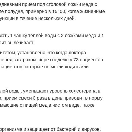
жедневный прием пол столовой ложки меда с
е полудня, примерно в 15: 00, когда жизненные
нкции в течение нескольких дней.
ать 1 чашку теплой воды с 2 ложками меда и 1
рит вылечивает.
тетом, установлено, что когда доктора
ы перед завтраком, через неделю у 73 пациентов
пациентов, которые не могли ходить или
еплой воды, уменьшают уровень холестерина в
м, прием смеси 3 раза в день приводит в норму
мающие с пищей мед в чистом виде, также
рганизма и защищает от бактерий и вирусов.